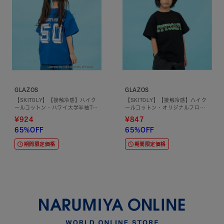
GLAZOS
GLAZOS
【SKIT0LY】【接触冷感】ハイク
【SKIT0LY】【接触冷感】ハイク
ールコットン・ハワイ大学半袖Tシ
ールコットン・オリジナルフロン
ャツ
トプリント半袖Tシャツ
¥924
¥847
65%OFF
65%OFF
期間限定価格
期間限定価格