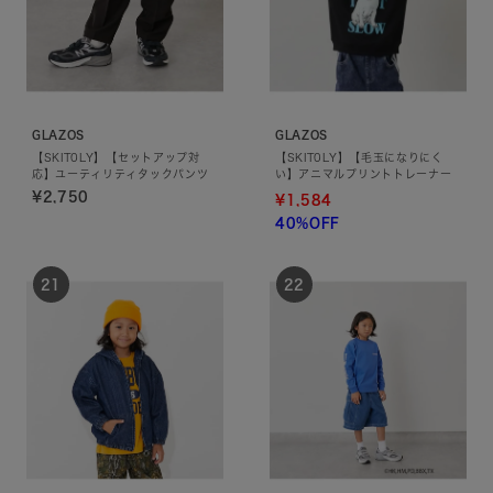
GLAZOS
GLAZOS
【SKIT0LY】【セットアップ対
【SKIT0LY】【毛玉になりにく
応】ユーティリティタックパンツ
い】アニマルプリントトレーナー
¥2,750
¥1,584
40%OFF