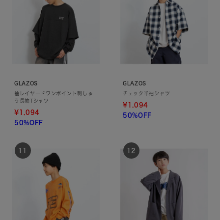
GLAZOS
GLAZOS
袖レイヤードワンポイント刺しゅ
チェック半袖シャツ
う長袖Tシャツ
¥1,094
¥1,094
50%OFF
50%OFF