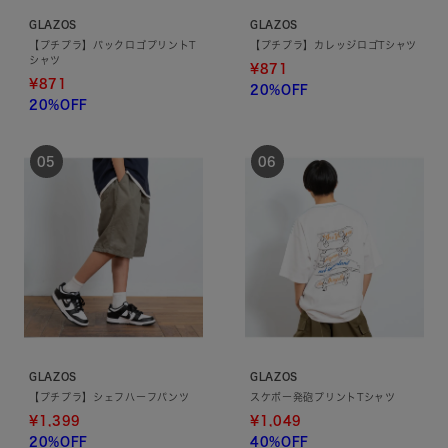
GLAZOS
GLAZOS
【プチプラ】バックロゴプリントT
【プチプラ】カレッジロゴTシャツ
シャツ
¥871
¥871
20%OFF
20%OFF
GLAZOS
GLAZOS
【プチプラ】シェフハーフパンツ
スケボー発砲プリントTシャツ
¥1,399
¥1,049
20%OFF
40%OFF