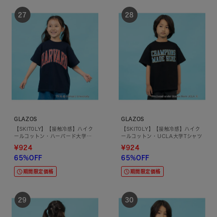
GLAZOS
GLAZOS
【SKIT0LY】【接触冷感】ハイク
【SKIT0LY】【接触冷感】ハイク
ールコットン・ハーバード大学半
ールコットン・UCLA大学Tシャツ
袖Tシャツ
¥924
¥924
65%OFF
65%OFF
期間限定価格
期間限定価格