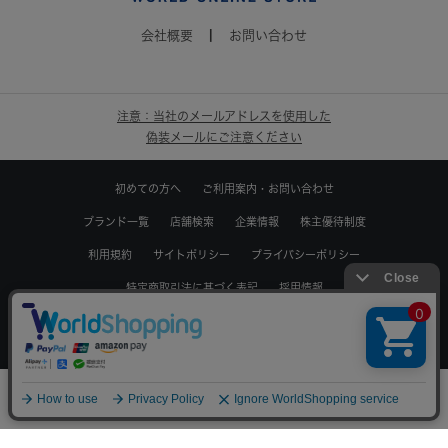
会社概要
|
お問い合わせ
注意：当社のメールアドレスを使用した
偽装メールにご注意ください
初めての方へ
ご利用案内・お問い合わせ
ブランド一覧
店舗検索
企業情報
株主優待制度
利用規約
サイトポリシー
プライバシーポリシー
特定商取引法に基づく表記
採用情報
Copyrights © WORLD CO.,LTD. All rights reserved.
0
メニュー
スナップ
探す
お気に入り
カート