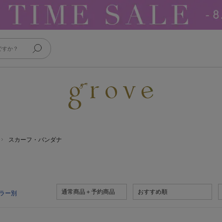
スカーフ・バンダナ
通常商品＋予約商品
おすすめ順
ラー別