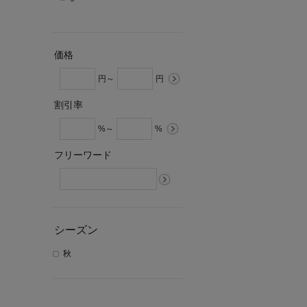
価格
円～
円
割引率
%～
%
フリーワード
シーズン
秋