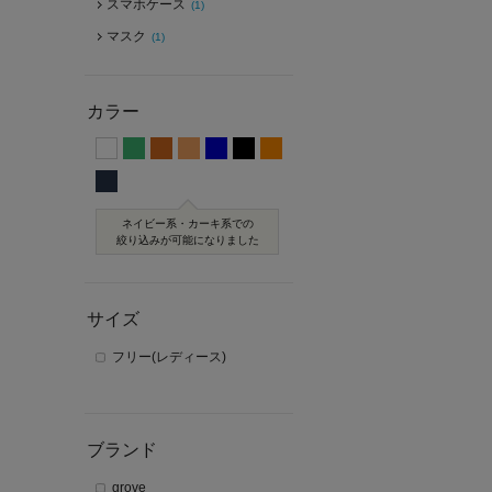
スマホケース
(1)
マスク
(1)
カラー
ネイビー系・カーキ系での
絞り込みが可能になりました
サイズ
フリー(レディース)
ブランド
grove