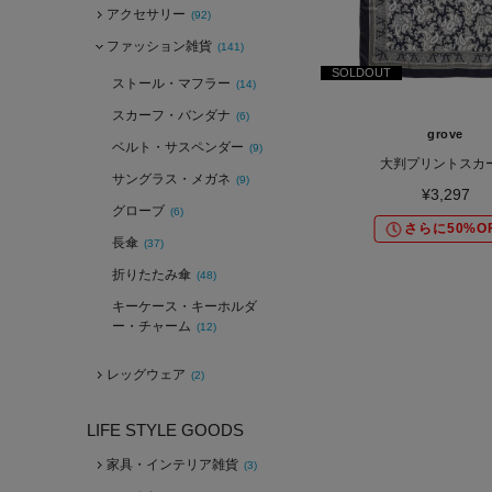
アクセサリー
(92)
ファッション雑貨
(141)
SOLDOUT
ストール・マフラー
(14)
スカーフ・バンダナ
(6)
grove
ベルト・サスペンダー
(9)
大判プリントスカ
サングラス・メガネ
(9)
¥3,297
グローブ
(6)
さらに50%O
長傘
(37)
折りたたみ傘
(48)
キーケース・キーホルダ
ー・チャーム
(12)
レッグウェア
(2)
LIFE STYLE GOODS
家具・インテリア雑貨
(3)