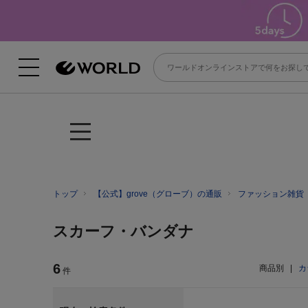
トップ
【公式】grove（グローブ）の通販
ファッション雑貨
スカーフ・バンダナ
6
商品別
|
カ
件