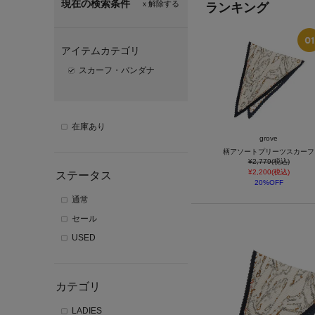
現在の検索条件
ｘ解除する
ランキング
アイテムカテゴリ
スカーフ・バンダナ
在庫あり
grove
柄アソートプリーツスカーフ
¥2,779(税込)
¥2,200(税込)
ステータス
20%OFF
通常
セール
USED
カテゴリ
LADIES