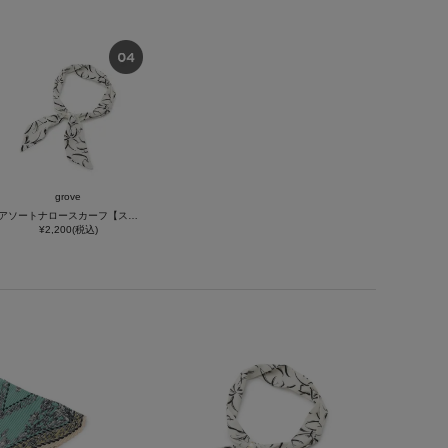
grove
アソートナロースカーフ【スカーフリング付】
¥2,200(税込)