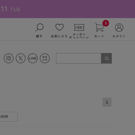
0
クーポン
探す
お気に入り
カート
ログイン
キャンペーン
1
60件