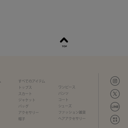
ム
すべてのアイテム
ワンピース
トップス
パンツ
スカート
コート
ジャケット
シューズ
バッグ
ファッション雑貨
アクセサリー
ヘアアクセサリー
帽子