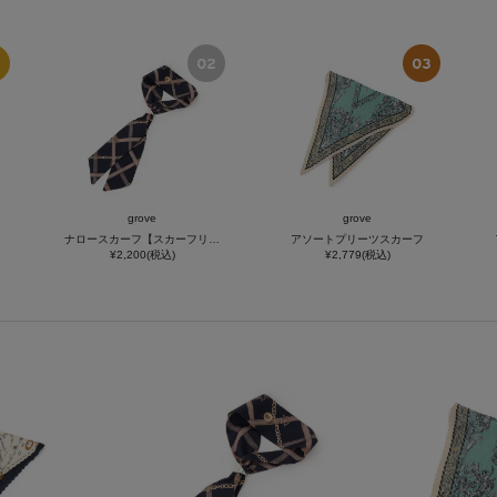
grove
grove
ナロースカーフ【スカーフリング付】
アソートプリーツスカーフ
¥2,200(税込)
¥2,779(税込)