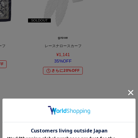
SOLDOUT
grove
ーフ
レースナロースカーフ
¥1,141
35%OFF
FF
さらに20%OFF