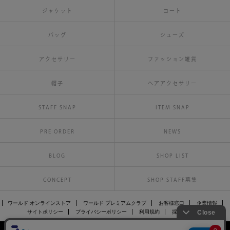
ジャケット
コート
バッグ
シューズ
アクセサリー
ファッション雑貨
帽子
ヘアアクセサリー
STAFF SNAP
ITEM SNAP
PRE ORDER
NEWS
BLOG
SHOP LIST
CONCEPT
SHOP STAFF募集
ワールド オンラインストア
ワールド プレミアムクラブ
お客様窓口
企業情報
サイトポリシー
プライバシーポリシー
利用規約
採用情報