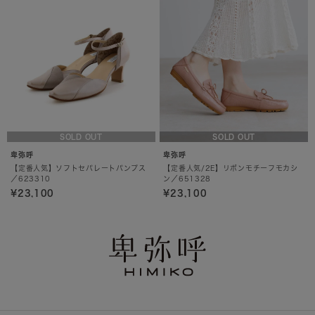
SOLD OUT
SOLD OUT
卑弥呼
卑弥呼
【定番人気】ソフトセパレートパンプス
【定番人気/2E】リボンモチーフモカシ
／623310
ン／651328
¥23,100
¥23,100