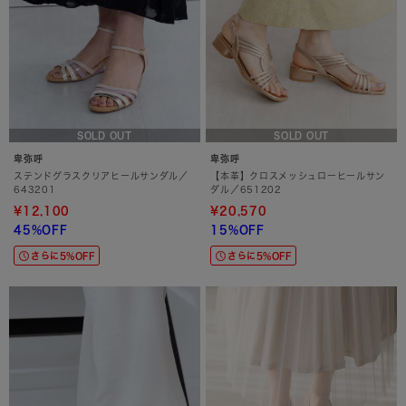
SOLD OUT
SOLD OUT
卑弥呼
卑弥呼
ステンドグラスクリアヒールサンダル／
【本革】クロスメッシュローヒールサン
643201
ダル／651202
¥12,100
¥20,570
45%OFF
15%OFF
さらに5%OFF
さらに5%OFF