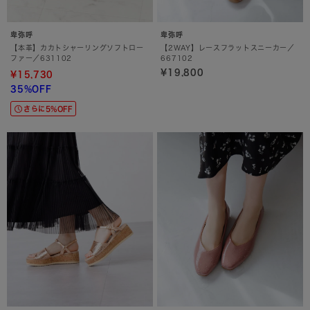
卑弥呼
卑弥呼
【本革】カカトシャーリングソフトロー
【2WAY】レースフラットスニーカー／
ファー／631102
667102
¥19,800
¥15,730
35%OFF
さらに5%OFF