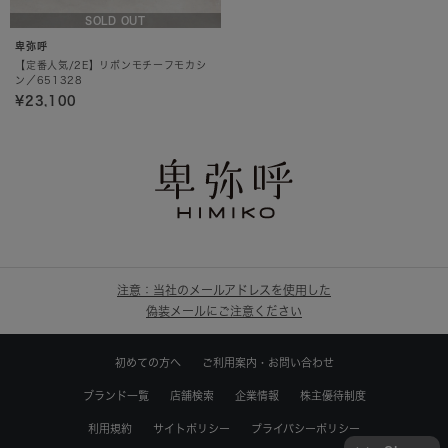
SOLD OUT
卑弥呼
【定番人気/2E】リボンモチーフモカシ
ン／651328
¥23,100
注意：当社のメールアドレスを使用した
偽装メールにご注意ください
初めての方へ
ご利用案内・お問い合わせ
ブランド一覧
店舗検索
企業情報
株主優待制度
利用規約
サイトポリシー
プライバシーポリシー