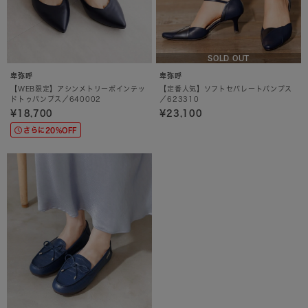
SOLD OUT
卑弥呼
卑弥呼
【WEB限定】アシンメトリーポインテッ
【定番人気】ソフトセパレートパンプス
ドトゥパンプス／640002
／623310
¥18,700
¥23,100
さらに20%OFF