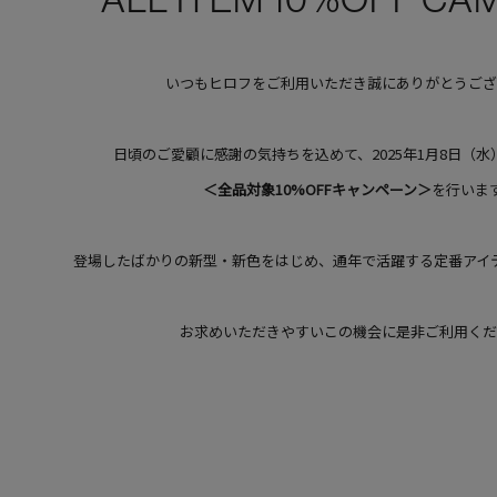
いつもヒロフをご利用いただき誠にありがとうござ
日頃のご愛顧に感謝の気持ちを込めて、2025年1月8日（
＜全品対象10%OFFキャンペーン＞
を行いま
登場したばかりの新型・新色をはじめ、通年で活躍する定番アイ
お求めいただきやすいこの機会に是非ご利用くだ