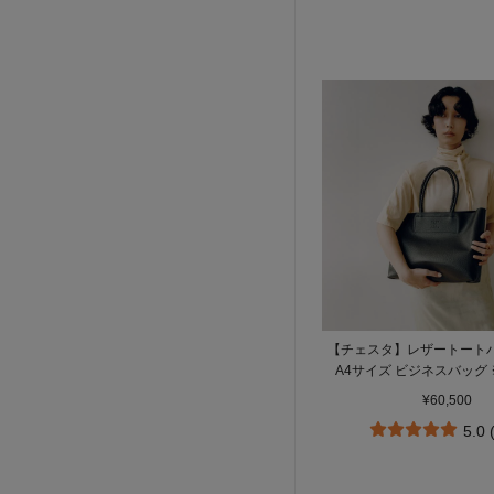
【チェスタ】レザートートバ
A4サイズ ビジネスバッグ 
（商品番号：P25－30
¥60,500
5.0 