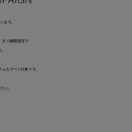
います。
水）まで期間限定で
す。
テムもすべて対象です。
さい。