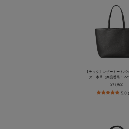
【チッタ】レザートートバッグ
ズ 本革（商品番号：P25‐
¥71,500
5.0 