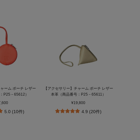
ャーム ポーチ レザー
【アクセサリー】チャーム ポーチ レザー
P25－65612）
本革（商品番号：P25－65611）
7,600
¥19,800
5.0 (10件)
4.9 (20件)