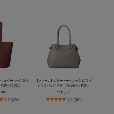
ョルダーバッグ S 本
【クオーレ】レザートートバッグ L A4 ビ
25－35661）
ジネスバッグ 本革（商品番号：P25－
35642）
5,900
¥115,500
5.0 (1件)
5.0 (2件)