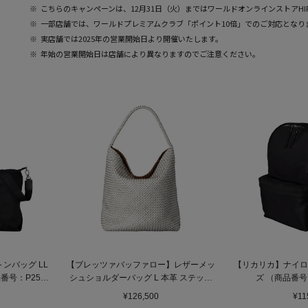
こちらのキャンペーンは、12月31日（火）まではワールドオンラインストアHI
一部店舗では、ワールドプレミアムクラブ「ポイント10倍」でのご対応となり
実店舗では2025年の営業開始日より開催いたします。
年始の営業開始日は店舗により異なりますのでご注意ください。
ンバッグ LL
【ブレッツァバッファロー】レザーメッ
【リカリカ】ナイロン
番号：P25－
シュショルダーバッグ L 本革 ステッチ
ズ （商品番号：
（商品番号：P25-30620）
¥126,500
¥11