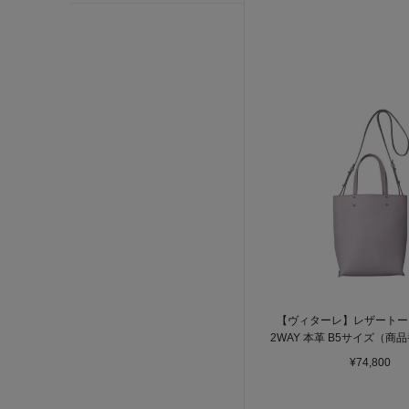
【ヴィターレ】レザートー
2WAY 本革 B5サイズ（商
26641）
¥74,800