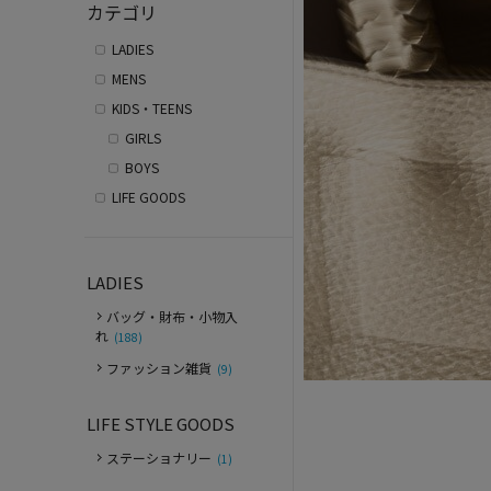
カテゴリ
LADIES
MENS
KIDS・TEENS
GIRLS
BOYS
LIFE GOODS
LADIES
バッグ・財布・小物入
れ
(188)
ファッション雑貨
(9)
LIFE STYLE GOODS
ステーショナリー
(1)