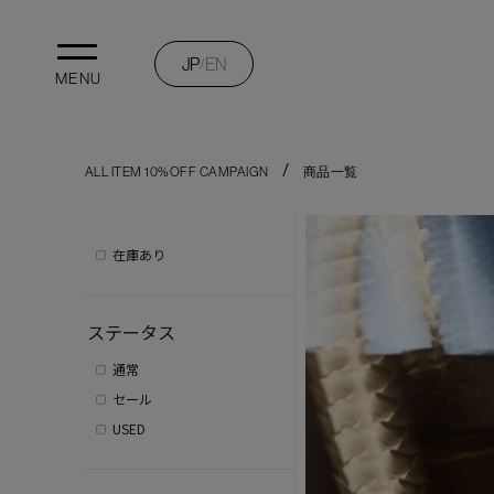
JP
EN
/
MENU
ALL ITEM 10%OFF CAMPAIGN
商品一覧
在庫あり
ステータス
通常
セール
USED