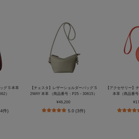
グ S 本革
【チェスタ】レザーショルダーバッグ S
【アクセサリー】チ
662）
2WAY 本革 （商品番号：P25－30615）
本革（商品番号：
¥46,200
¥1
(4件)
5.0 (3件)