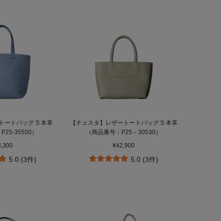
ートバッグ S 本革
【チェスタ】レザートートバッグ S 本革
25‐35550）
（商品番号：P25－30530）
8,300
¥42,900
5.0 (3件)
5.0 (3件)