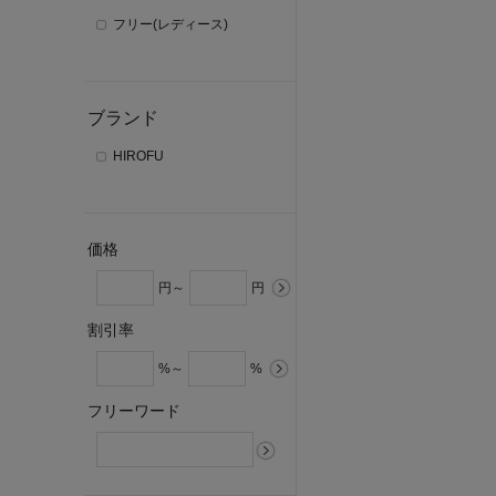
フリー(レディース)
ブランド
HIROFU
価格
円～
円
割引率
%～
%
フリーワード