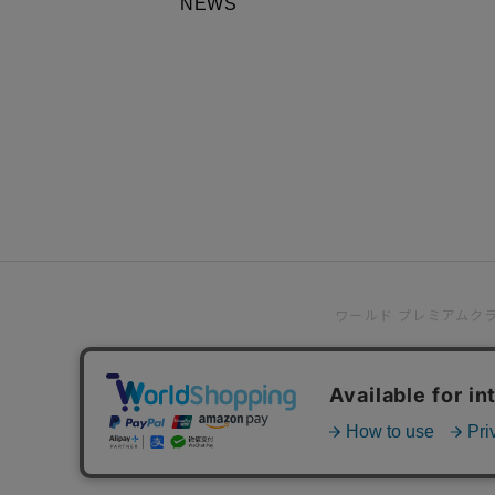
NEWS
ワールド プレミアムク