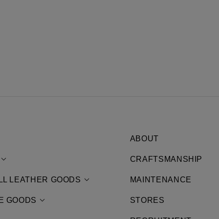
ABOUT
CRAFTSMANSHIP
LL LEATHER GOODS
MAINTENANCE
E GOODS
STORES