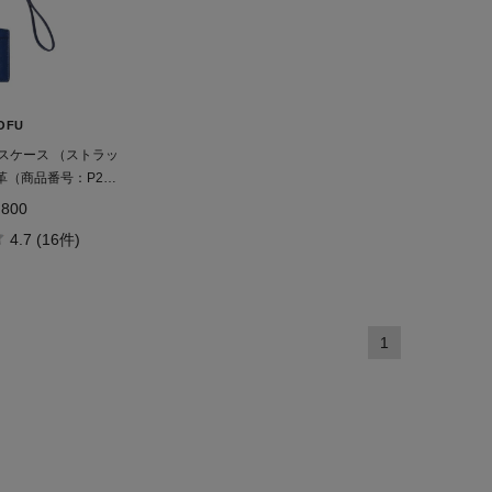
OFU
スケース （ストラッ
革（商品番号：P25-
13）
,800
4.7 (16件)
1