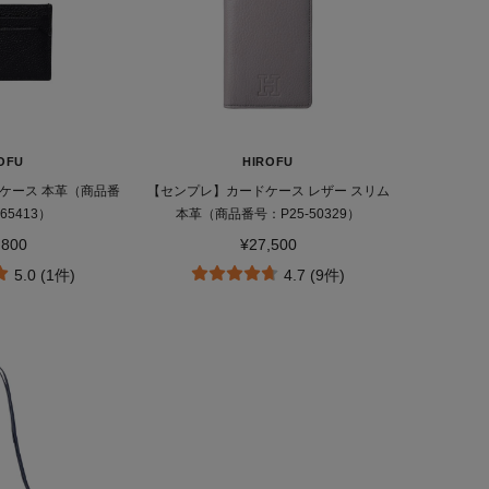
OFU
HIROFU
ケース 本革（商品番
【センプレ】カードケース レザー スリム
65413）
本革（商品番号：P25-50329）
,800
¥27,500
5.0 (1件)
4.7 (9件)