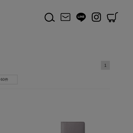
1
60件