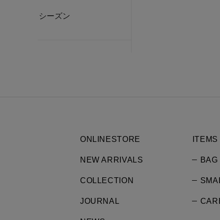
シーズン
ONLINESTORE
ITEMS
NEW ARRIVALS
BAG
COLLECTION
SMA
JOURNAL
CAR