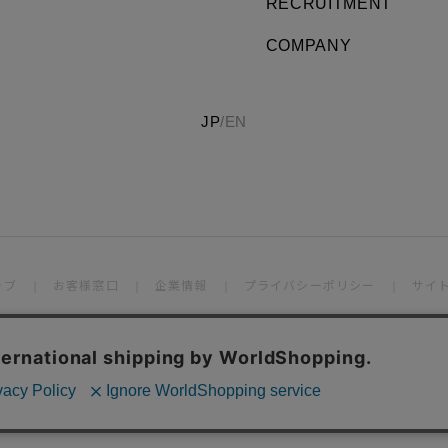
RECRUITMENT
COMPANY
JP
/
EN
ラブ
お客様窓口
企業情報
プライバシーポリシー
サイ
© WORLD CO., LTD