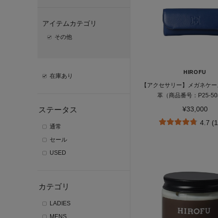
アイテムカテゴリ
その他
HIROFU
在庫あり
【アクセサリー】メガネケース
革（商品番号：P25-50
¥33,000
ステータス
4.7 (
通常
セール
USED
カテゴリ
LADIES
MENS