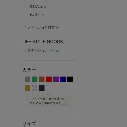
名刺入れ
(3)
その他
(7)
ファッション雑貨
(9)
LIFE STYLE GOODS
ステーショナリー
(1)
カラー
ネイビー系・カーキ系での
絞り込みが可能になりました
サイズ