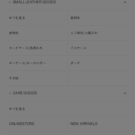
SMALL LEATHER GOODS
全てを見る
長財布
折財布
ミニ財布/小銭入れ
カードケース/名刺入れ
パスケース
キーケース/キーホルダー
ポーチ
その他
CARE GOODS
全てを見る
ONLINESTORE
NEW ARRIVALS