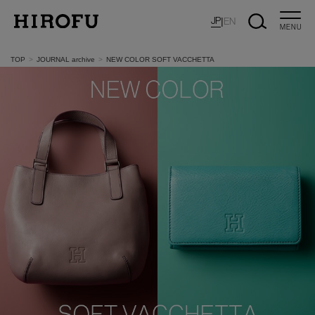
JP
|
EN
MENU
TOP
JOURNAL archive
NEW COLOR SOFT VACCHETTA