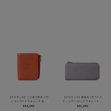
【プラティカ】二つ折り財布 レザ
【プラティカ】長財布 L字ファス
ー コンパクト ウォレット 本革
ナー レザー ロング ウォレット 本
（商品番号：P25-50805）
革（商品番号：P25-50502）
¥44,000
¥63,800