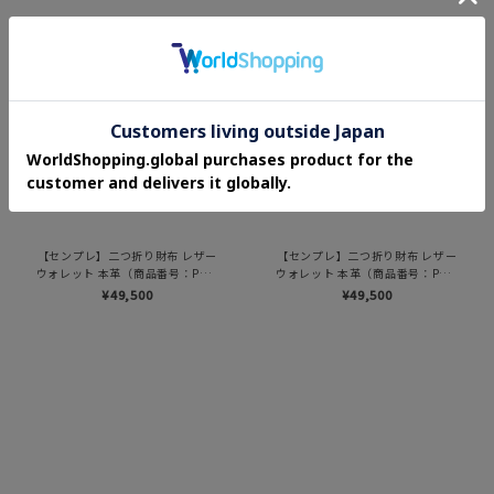
【センプレ】二つ折り財布 レザー
【センプレ】二つ折り財布 レザー
ウォレット 本革（商品番号：P25-
ウォレット 本革（商品番号：P25-
50307）
50307）
¥49,500
¥49,500