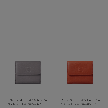
【センプレ】二つ折り財布 レザー
【センプレ】二つ折り財布 レザー
ウォレット 本革（商品番号：P25-
ウォレット 本革（商品番号：P25-
50704）
50704）