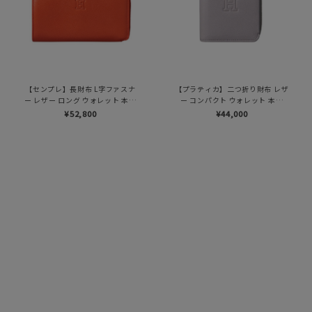
【センプレ】長財布 L字ファスナ
【プラティカ】二つ折り財布 レザ
ー レザー ロング ウォレット 本革
ー コンパクト ウォレット 本革
（商品番号：P25-50501）
（商品番号：P25-50805）
¥52,800
¥44,000