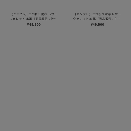
【センプレ】二つ折り財布 レザー
【センプレ】二つ折り財布 レザー
ウォレット 本革（商品番号：P25-
ウォレット 本革（商品番号：P25-
50101）
50101）
¥49,500
¥49,500