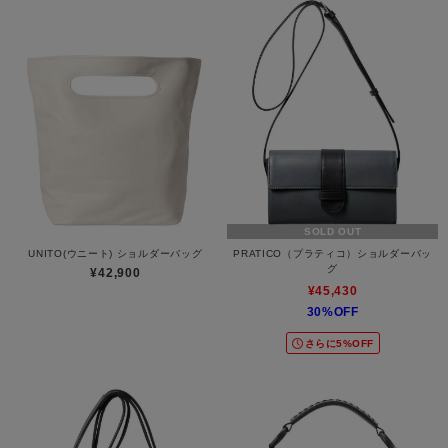
SOLD OUT
UNITO(ウニート) ショルダーバッグ
PRATICO（プラティコ）ショルダーバッ
グ
¥42,900
¥45,430
30%OFF
さらに5%OFF