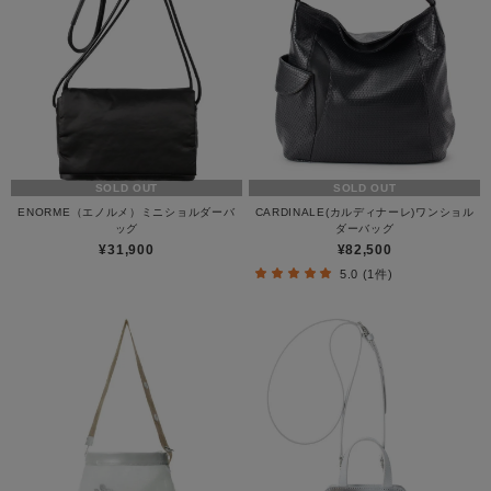
SOLD OUT
SOLD OUT
ENORME（エノルメ）ミニショルダーバ
CARDINALE(カルディナーレ)ワンショル
ッグ
ダーバッグ
¥31,900
¥82,500
5.0 (1件)