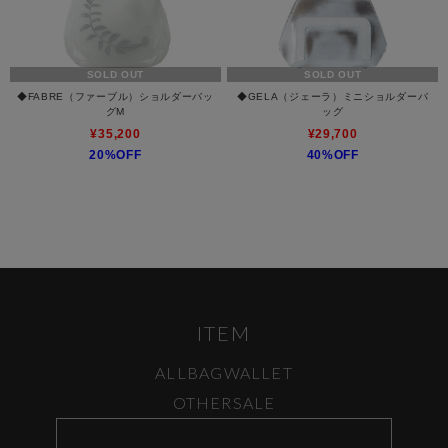
SOLD OUT
SOLD OUT
◆FABRE（ファーブル）ショルダーバッ
◆GELA（ジェーラ）ミニショルダーバ
グM
ッグ
¥35,200
¥29,700
20%OFF
40%OFF
ITEM
ALL
BAG
WALLET
OTHER
SALE