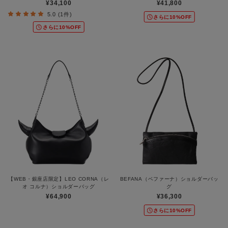
¥34,100
¥41,800
5.0 (1件)
さらに10%OFF
さらに10%OFF
【WEB・銀座店限定】LEO CORNA（レ
BEFANA（ベファーナ）ショルダーバッ
オ コルナ）ショルダーバッグ
グ
¥64,900
¥36,300
さらに10%OFF