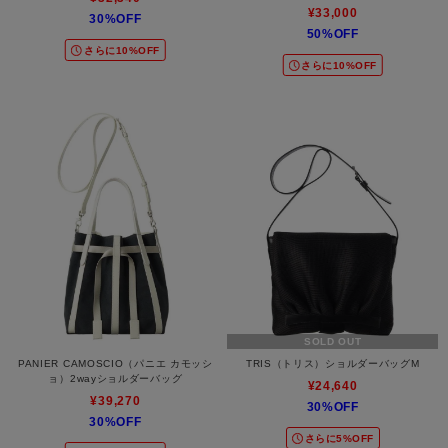
¥33,000
30%OFF
50%OFF
さらに10%OFF
さらに10%OFF
SOLD OUT
PANIER CAMOSCIO（パニエ カモッシ
TRIS（トリス）ショルダーバッグM
ョ）2wayショルダーバッグ
¥24,640
¥39,270
30%OFF
30%OFF
さらに5%OFF