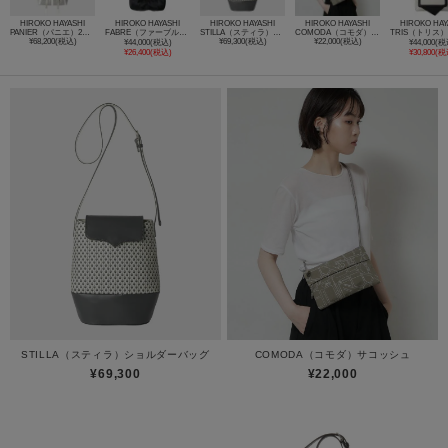
HIROKO HAYASHI
HIROKO HAYASHI
HIROKO HAYASHI
HIROKO HAYASHI
HIROKO HAY
PANIER（パニエ）2wayショルダーバッグ
FABRE（ファーブル）ショルダーバッグ
STILLA（スティラ）ショルダーバッグ
COMODA（コモダ）サコッシュ
¥68,200(税込)
¥69,300(税込)
¥22,000(税込)
¥44,000(税込)
¥44,000(税
¥26,400(税込)
¥30,800(税
STILLA（スティラ）ショルダーバッグ
COMODA（コモダ）サコッシュ
¥69,300
¥22,000