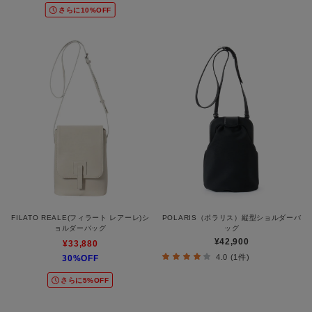
さらに10%OFF
FILATO REALE(フィラート レアーレ)シ
POLARIS（ポラリス）縦型ショルダーバ
ョルダーバッグ
ッグ
¥42,900
¥33,880
4.0 (1件)
30%OFF
さらに5%OFF