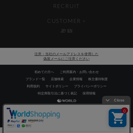
RECRUIT
CUSTOMER
JP
EN
注意：当社のメールアドレスを使用した
偽装メールにご注意ください
初めての方へ
ご利用案内・お問い合わせ
ブランド一覧
店舗検索
企業情報
株主優待制度
利用規約
サイトポリシー
プライバシーポリシー
特定商取引法に基づく表記
採用情報
Copyrights © WORLD CO.,LTD. All rights reserved.
絞り込む
スマートフォン ｜
PC
0