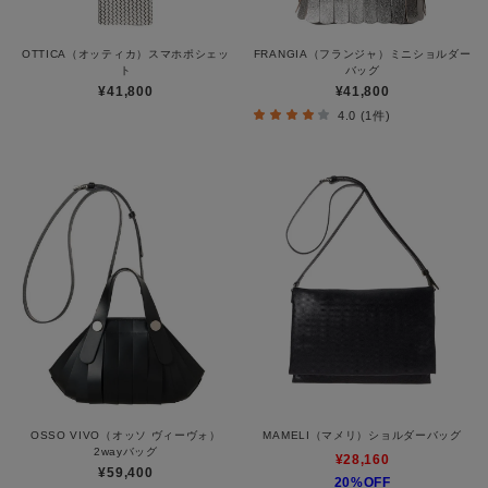
OTTICA（オッティカ）スマホポシェッ
FRANGIA（フランジャ）ミニショルダー
ト
バッグ
¥41,800
¥41,800
4.0 (1件)
OSSO VIVO（オッソ ヴィーヴォ）
MAMELI（マメリ）ショルダーバッグ
2wayバッグ
¥28,160
¥59,400
20%OFF