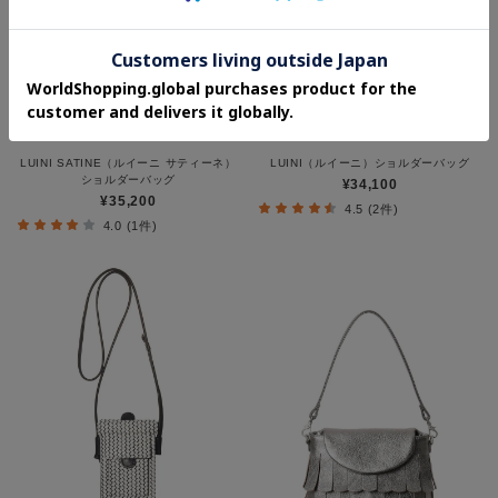
LUINI SATINE（ルイーニ サティーネ）
LUINI（ルイーニ）ショルダーバッグ
ショルダーバッグ
¥34,100
¥35,200
4.5 (2件)
4.0 (1件)