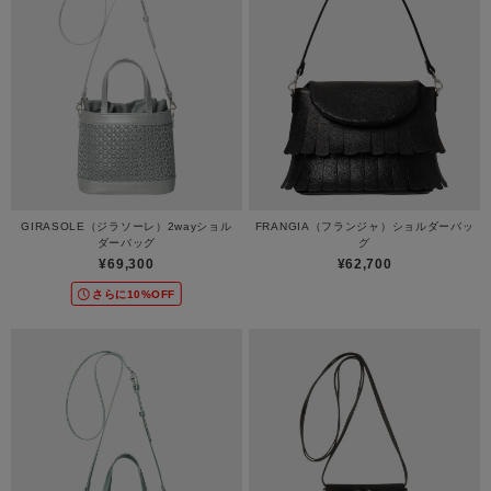
GIRASOLE（ジラソーレ）2wayショル
FRANGIA（フランジャ）ショルダーバッ
ダーバッグ
グ
¥69,300
¥62,700
さらに10%OFF