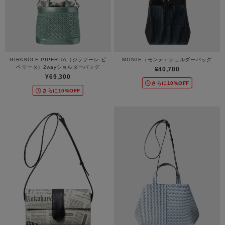
GIRASOLE PIPERITA（ジラソーレ ピ
MONTE（モンテ）ショルダーバッグ
ペリータ）2wayショルダーバッグ
¥40,700
¥69,300
さらに10%OFF
さらに10%OFF