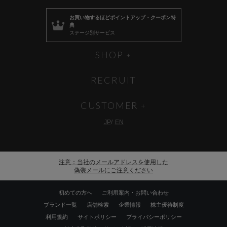
お買い物するほど
ポイントアップ・クーポン特
典
ステージ別サービス
SHOP
RECRUIT
CUSTOMER
JP
EN
注意：当社のメールアドレスを使用した
偽装メールにご注意ください
初めての方へ
ご利用案内・お問い合わせ
ブランド一覧
店舗検索
企業情報
株主優待制度
利用規約
サイトポリシー
プライバシーポリシー