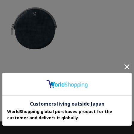
PIATTI（ピアッティ）ポーチ
¥11,880
40%OFF