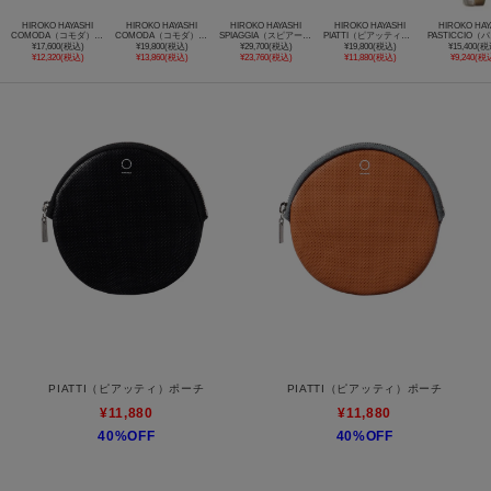
HIROKO HAYASHI
HIROKO HAYASHI
HIROKO HAYASHI
HIROKO HAYASHI
HIROKO HAY
COMODA（コモダ） ポーチS
COMODA（コモダ） ポーチM
SPIAGGIA（スピアージャ）ポーチ
PIATTI（ピアッティ）ポーチ
¥17,600(税込)
¥19,800(税込)
¥29,700(税込)
¥19,800(税込)
¥15,400(税
¥12,320(税込)
¥13,860(税込)
¥23,760(税込)
¥11,880(税込)
¥9,240(税
PIATTI（ピアッティ）ポーチ
PIATTI（ピアッティ）ポーチ
¥11,880
¥11,880
40%OFF
40%OFF