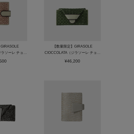
IRASOLE
【数量限定】GIRASOLE
（ジラソーレ チョコ
CIOCCOLATA（ジラソーレ チョコ
二つ折り財布
ラータ）長財布ミニ
500
¥46,200