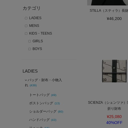
カテゴリ
STILLA（スティラ）長
LADIES
¥46,200
MENS
KIDS・TEENS
GIRLS
BOYS
LADIES
バッグ・財布・小物入
れ
(439)
トートバッグ
(49)
SCIENZA（シェンツァ
ボストンバッグ
(13)
折り財布
ショルダーバッグ
(80)
¥25,080
ハンドバッグ
(43)
40%OFF