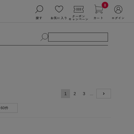
0
クーポン
探す
お気に入り
カート
ログイン
キャンペーン
1
2
3
...
NEXT
60件