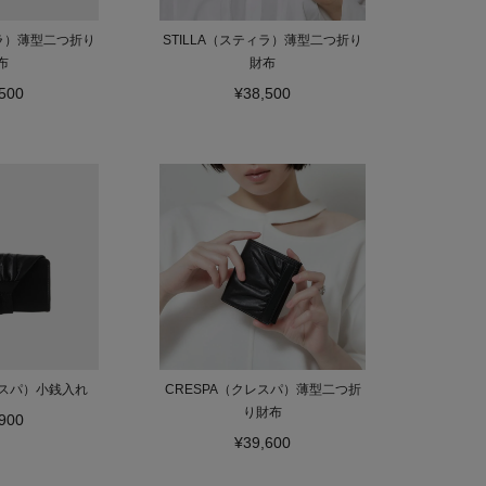
ィラ）薄型二つ折り
STILLA（スティラ）薄型二つ折り
布
財布
500
¥38,500
レスパ）小銭入れ
CRESPA（クレスパ）薄型二つ折
り財布
900
¥39,600