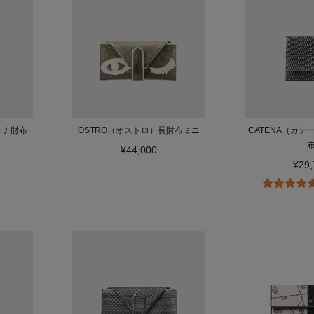
ーチ財布
OSTRO（オストロ）長財布ミニ
CATENA（カ
¥44,000
¥29,