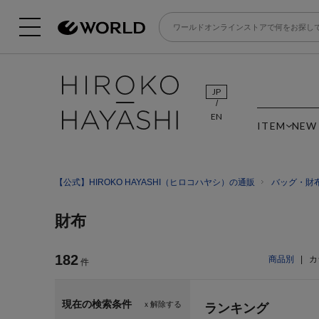
JP
EN
ITEM
NEW
【公式】HIROKO HAYASHI（ヒロコハヤシ）の通販
バッグ・財
財布
182
商品別
|
カ
件
現在の検索条件
ｘ解除する
ランキング