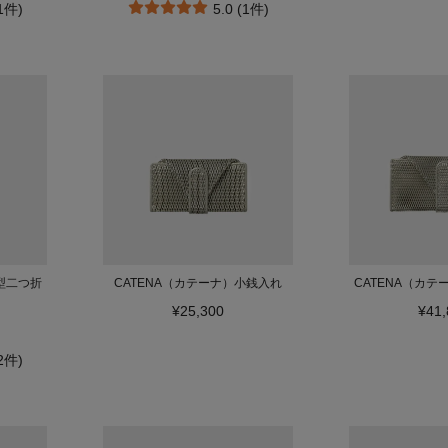
(1件)
5.0 (1件)
型二つ折
CATENA（カテーナ）小銭入れ
CATENA（カ
¥25,300
¥41,
(2件)