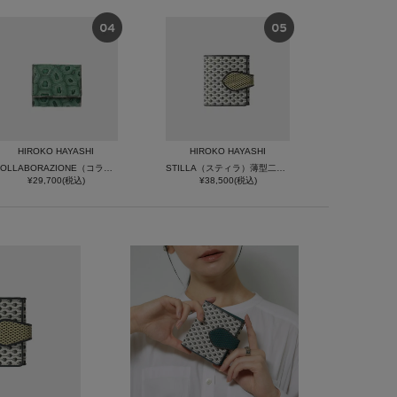
HIROKO HAYASHI
HIROKO HAYASHI
COLLABORAZIONE（コラボラツィオーネ）薄型ミニ財布
STILLA（スティラ）薄型二つ折り財布
¥29,700(税込)
¥38,500(税込)