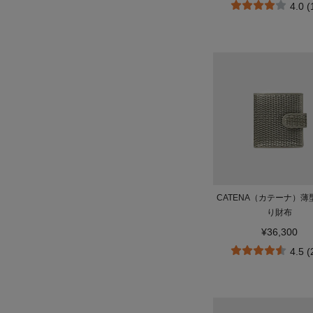
4.0 
CATENA（カテーナ）薄
り財布
¥36,300
4.5 