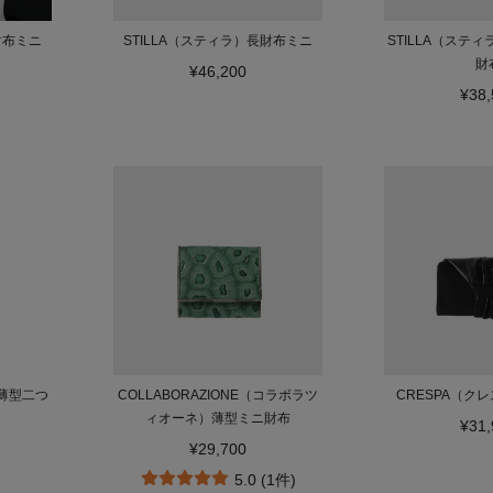
財布ミニ
STILLA（スティラ）長財布ミニ
STILLA（ステ
財
¥46,200
¥38,
）薄型二つ
COLLABORAZIONE（コラボラツ
CRESPA（ク
ィオーネ）薄型ミニ財布
¥31,
¥29,700
5.0 (1件)