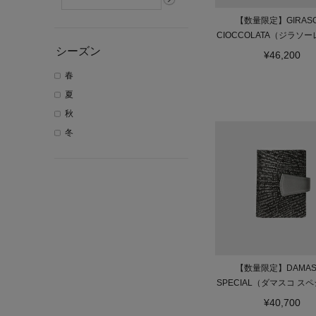
【数量限定】GIRASO
CIOCCOLATA（ジラソー
シーズン
ラータ）長財布ミ
¥46,200
春
夏
秋
冬
【数量限定】DAMAS
SPECIAL（ダマスコ ス
二つ折り財布
¥40,700