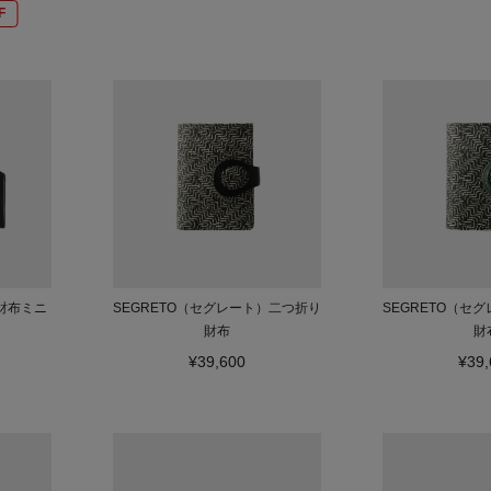
F
財布ミニ
SEGRETO（セグレート）二つ折り
SEGRETO（セ
財布
財
¥39,600
¥39,