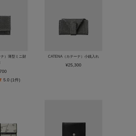
テーナ）薄型ミニ財
CATENA（カテーナ）小銭入れ
布
¥25,300
700
5.0 (1件)