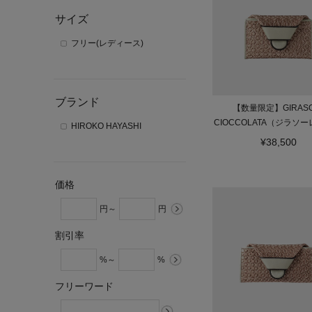
サイズ
フリー(レディース)
ブランド
【数量限定】GIRASO
CIOCCOLATA（ジラソー
HIROKO HAYASHI
ラータ）マルチ財
¥38,500
価格
円～
円
割引率
%～
%
フリーワード