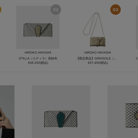
HIROKO HAYASHI
HIROKO HAYASHI
STILLA（スティラ）長財布
【限定商品】GIRASOLE（ジラソーレ）チェーン付マルチ財布
¥46,200(税込)
¥37,400(税込)