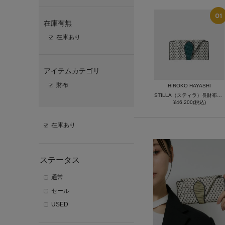
在庫有無
在庫あり
アイテムカテゴリ
財布
HIROKO HAYASHI
STILLA（スティラ）長財布ミニ
¥46,200(税込)
在庫あり
ステータス
通常
セール
USED