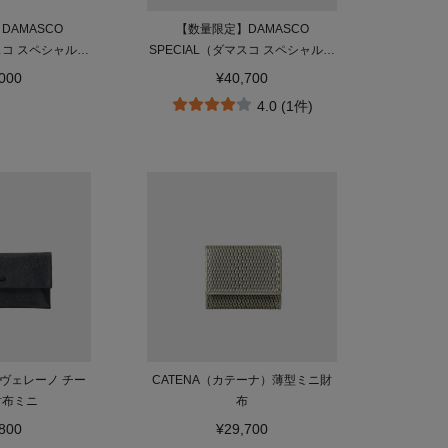
DAMASCO
【数量限定】DAMASCO
マスコ スペシャル）
SPECIAL（ダマスコ スペシャル）
布ミニ
二つ折り財布
000
¥40,700
4.0 (1件)
A（ヴェレーノ チー
CATENA（カテーナ）薄型ミニ財
財布ミニ
布
800
¥29,700