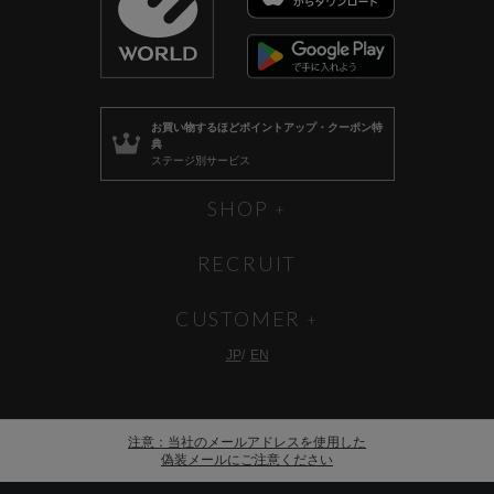
お買い物するほど
ポイントアップ・クーポン特
典
ステージ別サービス
SHOP
RECRUIT
CUSTOMER
JP
EN
注意：当社のメールアドレスを使用した
偽装メールにご注意ください