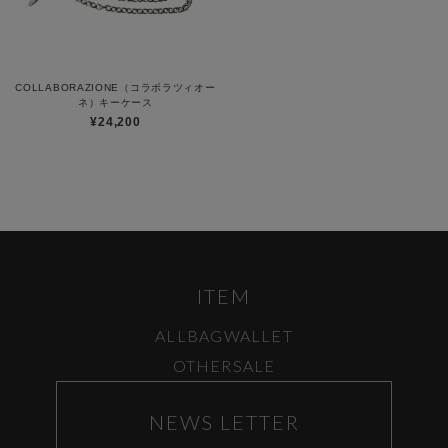
COLLABORAZIONE（コラボラツィオー
ネ）キーケース
¥24,200
ITEM
ALL
BAG
WALLET
OTHER
SALE
NEWS LETTER