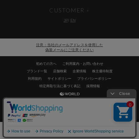
CUSTOMER
JP
EN
注意：当社のメールアドレスを使用した
偽装メールにご注意ください
初めての方へ
ご利用案内・お問い合わせ
ブランド一覧
店舗検索
企業情報
株主優待制度
利用規約
サイトポリシー
プライバシーポリシー
特定商取引法に基づく表記
採用情報
Copyrights © WORLD CO.,LTD. All rights reserved.
絞り込む
スマートフォン ｜
PC
0
メニュー
財布
新着
お気に入り
カート