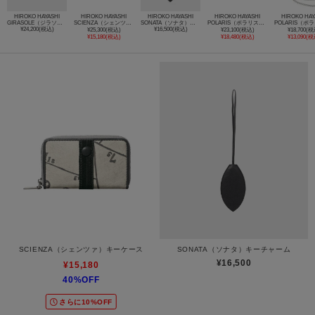
HIROKO HAYASHI
HIROKO HAYASHI
HIROKO HAYASHI
HIROKO HAYASHI
HIROKO HAY
GIRASOLE（ジラソーレ） キーケース
SCIENZA（シェンツァ）キーケース
SONATA（ソナタ）キーチャーム
POLARIS（ポラリス）キーケース
¥24,200(税込)
¥16,500(税込)
¥25,300(税込)
¥23,100(税込)
¥18,700(税
¥15,180(税込)
¥18,480(税込)
¥13,090(税
SCIENZA（シェンツァ）キーケース
SONATA（ソナタ）キーチャーム
¥16,500
¥15,180
40%OFF
さらに10%OFF