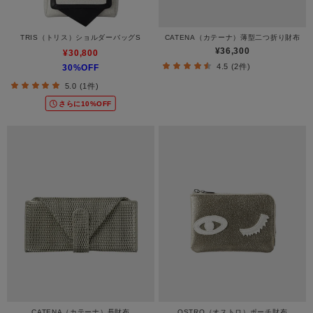
TRIS（トリス）ショルダーバッグS
CATENA（カテーナ）薄型二つ折り財布
¥36,300
¥30,800
4.5 (2件)
30%OFF
5.0 (1件)
さらに10%OFF
CATENA（カテーナ）長財布
OSTRO（オストロ）ポーチ財布