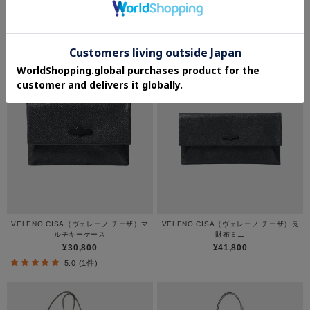
¥44,000
¥40,700
4.0 (1件)
VELENO CISA（ヴェレーノ チーザ）マ
VELENO CISA（ヴェレーノ チーザ）長
ルチキーケース
財布ミニ
¥30,800
¥41,800
5.0 (1件)