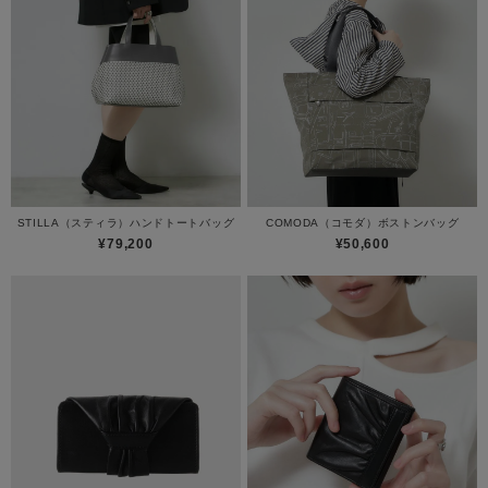
STILLA（スティラ）ハンドトートバッグ
COMODA（コモダ）ボストンバッグ
¥79,200
¥50,600