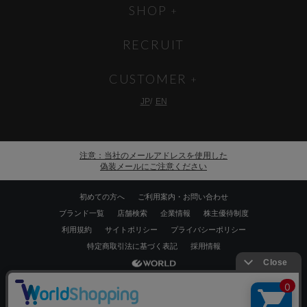
SHOP
RECRUIT
CUSTOMER
JP
EN
注意：当社のメールアドレスを使用した
偽装メールにご注意ください
初めての方へ
ご利用案内・お問い合わせ
ブランド一覧
店舗検索
企業情報
株主優待制度
利用規約
サイトポリシー
プライバシーポリシー
特定商取引法に基づく表記
採用情報
Copyrights © WORLD CO.,LTD. All rights reserved.
絞り込む