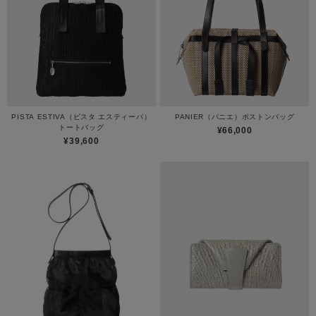
PISTA ESTIVA（ピスタ エスティーバ）
PANIER（パニエ）ボストンバッグ
トートバッグ
¥66,000
¥39,600