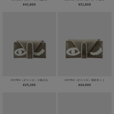
¥41,800
¥31,900
OSTRO（オストロ）小銭入れ
OSTRO（オストロ）長財布ミニ
¥25,300
¥44,000