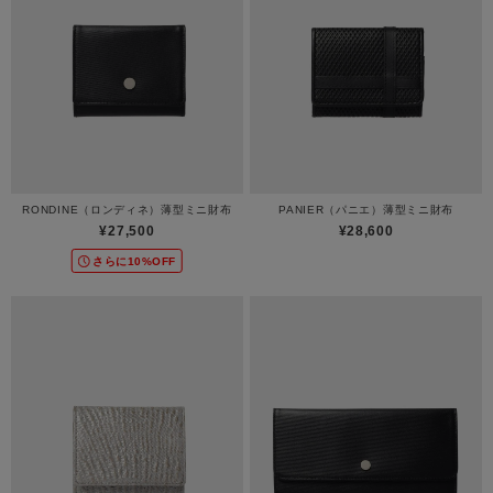
RONDINE（ロンディネ）薄型ミニ財布
PANIER（パニエ）薄型ミニ財布
¥27,500
¥28,600
さらに10%OFF