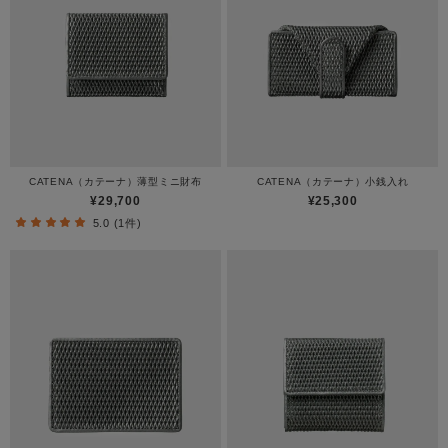
CATENA（カテーナ）薄型ミニ財布
CATENA（カテーナ）小銭入れ
¥29,700
¥25,300
5.0 (1件)