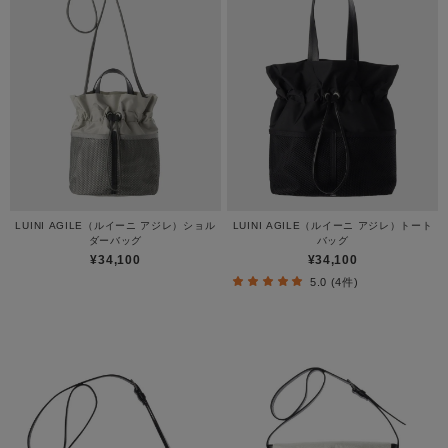
LUINI AGILE（ルイーニ アジレ）ショル
LUINI AGILE（ルイーニ アジレ）トート
ダーバッグ
バッグ
¥34,100
¥34,100
5.0 (4件)