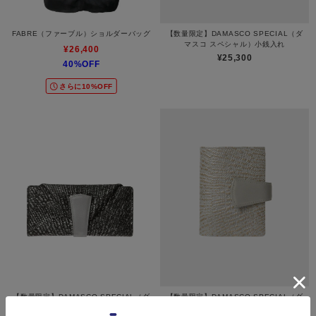
FABRE（ファーブル）ショルダーバッグ
【数量限定】DAMASCO SPECIAL（ダ
マスコ スペシャル）小銭入れ
¥26,400
¥25,300
40%OFF
さらに10%OFF
【数量限定】DAMASCO SPECIAL（ダ
【数量限定】DAMASCO SPECIAL（ダ
マスコ スペシャル）長財布ミニ
マスコ スペシャル）二つ折り財布