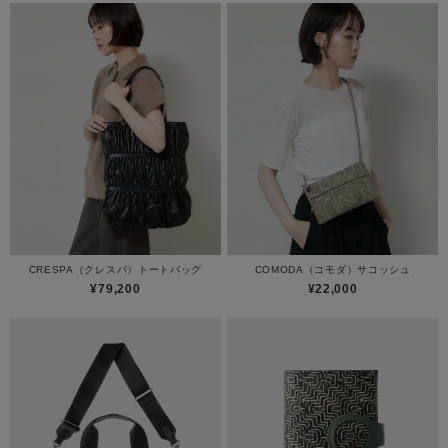
CRESPA（クレスパ）トートバッグ
COMODA（コモダ）サコッシュ
¥79,200
¥22,000