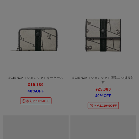
SCIENZA（シェンツァ）キーケース
SCIENZA（シェンツァ）薄型二つ折り財
布
¥15,180
¥25,080
40%OFF
40%OFF
さらに10%OFF
さらに10%OFF