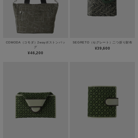
COMODA（コモダ）2wayボストンバッ
SEGRETO（セグレート）二つ折り財布
グ
¥39,600
¥46,200