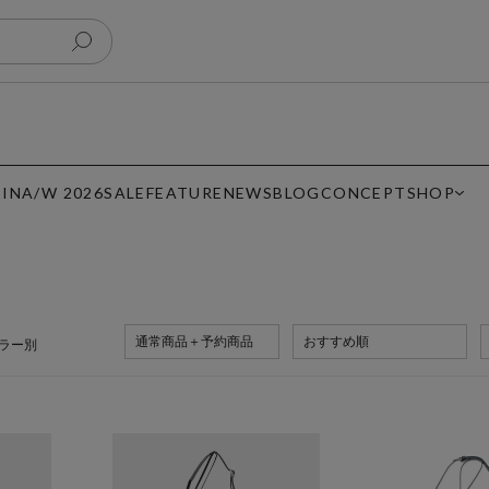
 IN
A/W 2026
SALE
FEATURE
NEWS
BLOG
CONCEPT
SHOP
通常商品＋予約商品
おすすめ順
ラー別