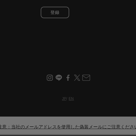
登録
JP
EN
注意：当社のメールアドレスを使用した偽装メールにご注意くださ