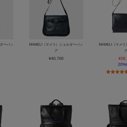
ルダーバッ
MAMELI（マメリ）ショルダーバッ
MAMELI（マメ
グ
¥40,700
¥28,
20%