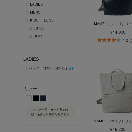
LADIES
MENS
KIDS・TEENS
MAMELI（マメリ）リ
GIRLS
¥44,000
BOYS
4.0 
LADIES
バッグ・財布・小物入れ
(13)
カラー
ネイビー系・カーキ系での
絞り込みが可能になりました
MAMELI（マメリ）リ
¥46,200