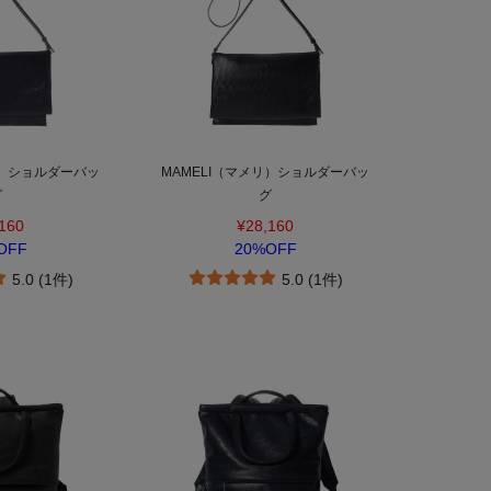
リ）ショルダーバッ
MAMELI（マメリ）ショルダーバッ
グ
グ
160
¥28,160
OFF
20%OFF
5.0 (1件)
5.0 (1件)