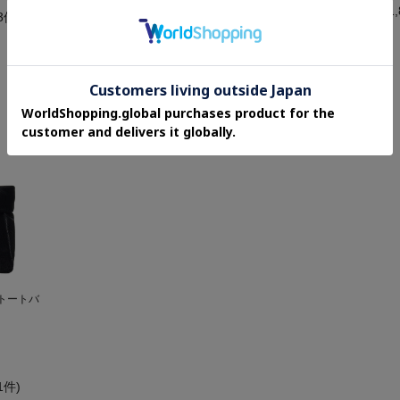
¥41,800
¥41,
(3件)
yトートバ
(1件)