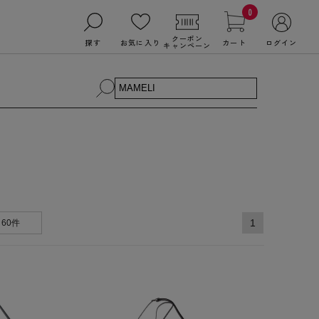
0
クーポン
探す
お気に入り
カート
ログイン
キャンペーン
1
60件