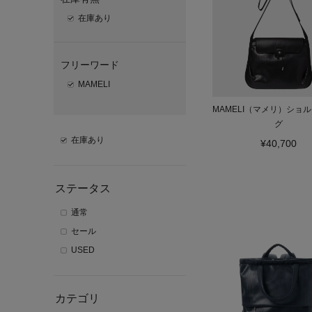
在庫あり
フリーワード
MAMELI
MAMELI（マメリ）ショ
グ
在庫あり
¥40,700
ステータス
通常
セール
USED
カテゴリ