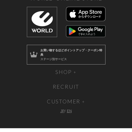
お買い物するほど
ポイントアップ・クーポン特
典
ステージ別サービス
SHOP
RECRUIT
CUSTOMER
JP
EN