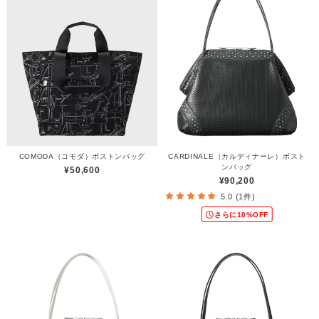
COMODA（コモダ）ボストンバッグ
CARDINALE（カルディナーレ）ボスト
ンバッグ
¥50,600
¥90,200
5.0 (1件)
さらに10%OFF