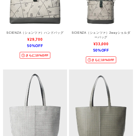
SCIENZA（シェンツァ）ハンドバッグ
SCIENZA（シェンツァ）2wayショルダ
ーバッグ
¥29,700
¥33,000
50%OFF
50%OFF
さらに10%OFF
さらに10%OFF