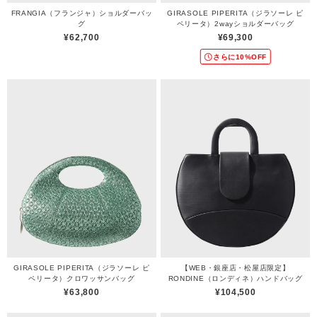
FRANGIA（フランジャ）ショルダーバッ
GIRASOLE PIPERITA（ジラソーレ ピ
グ
ペリータ）2wayショルダーバッグ
¥62,700
¥69,300
さらに10%OFF
GIRASOLE PIPERITA（ジラソーレ ピ
【WEB・銀座店・松屋店限定】
ペリータ）クロワッサンバッグ
RONDINE（ロンディネ）ハンドバッグ
¥63,800
¥104,500