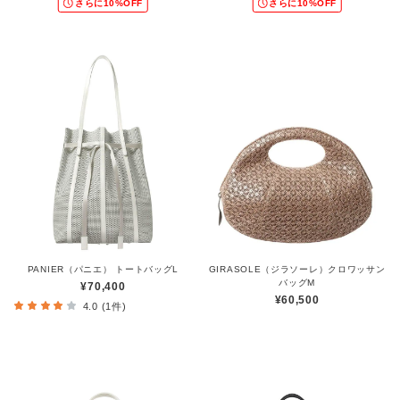
さらに10%OFF
さらに10%OFF
PANIER（パニエ） トートバッグL
GIRASOLE（ジラソーレ）クロワッサン
バッグM
¥70,400
¥60,500
4.0 (1件)