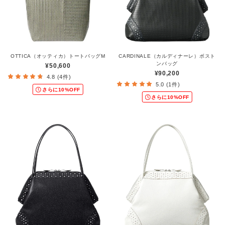
OTTICA（オッティカ）トートバッグM
CARDINALE（カルディナーレ）ボスト
ンバッグ
¥50,600
¥90,200
4.8 (4件)
5.0 (1件)
さらに10%OFF
さらに10%OFF