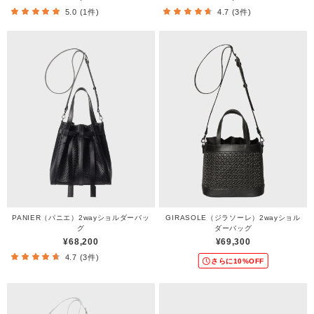
5.0 (1件)
4.7 (3件)
PANIER（パニエ）2wayショルダーバッ
GIRASOLE（ジラソーレ）2wayショル
グ
ダーバッグ
¥68,200
¥69,300
4.7 (3件)
さらに10%OFF