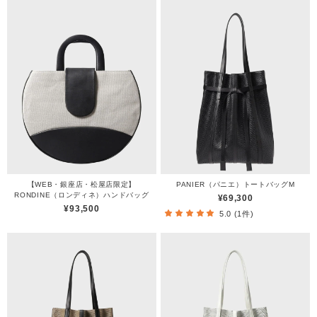
【WEB・銀座店・松屋店限定】
PANIER（パニエ）トートバッグM
RONDINE（ロンディネ）ハンドバッグ
¥69,300
¥93,500
5.0 (1件)