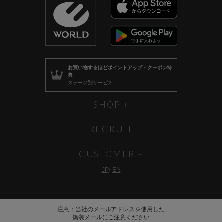
お買い物するほど
ポイントアップ・クーポン特
典
ステージ別サービス
SHOP
RECRUIT
CUSTOMER
JP
EN
注意：当社のメールアドレスを使用した
偽装メールにご注意ください