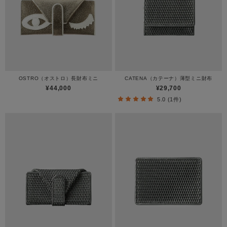
OSTRO（オストロ）長財布ミニ
CATENA（カテーナ）薄型ミニ財布
¥44,000
¥29,700
5.0 (1件)