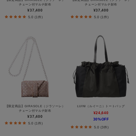
チェーン付マルチ財布
チェーン付マルチ財布
¥37,400
¥37,400
5.0 (1件)
5.0 (1件)
【限定商品】GIRASOLE（ジラソーレ）
LUINI（ルイーニ）トートバッグ
チェーン付マルチ財布
¥24,640
¥37,400
30%OFF
5.0 (1件)
5.0 (3件)