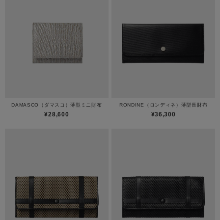
DAMASCO（ダマスコ）薄型ミニ財布
RONDINE（ロンディネ）薄型長財布
¥28,600
¥36,300