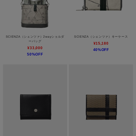
SCIENZA（シェンツァ）2wayショルダ
SCIENZA（シェンツァ）キーケース
ーバッグ
¥15,180
¥33,000
40%OFF
50%OFF