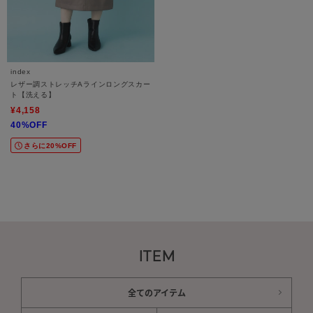
index
レザー調ストレッチAラインロングスカー
ト【洗える】
¥4,158
40%OFF
さらに20%OFF
ITEM
全てのアイテム