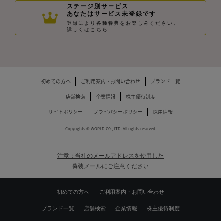
ステージ別サービス
あなたはサービス未登録です
登録により各種特典をお楽しみください。
詳しくはこちら
初めての方へ
ご利用案内・お問い合わせ
ブランド一覧
店舗検索
企業情報
株主優待制度
サイトポリシー
プライバシーポリシー
採用情報
Copyrights © WORLD CO., LTD. All rights reserved.
注意：当社のメールアドレスを使用した
偽装メールにご注意ください
初めての方へ
ご利用案内・お問い合わせ
ブランド一覧
店舗検索
企業情報
株主優待制度