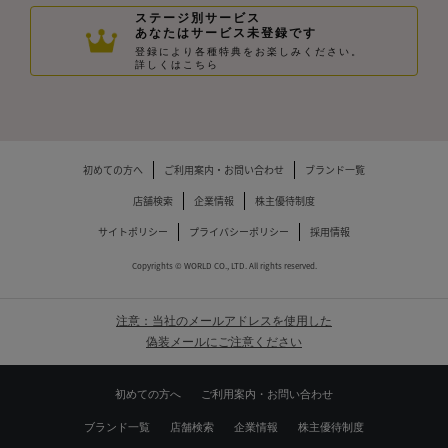
ステージ別サービス
あなたはサービス未登録です
登録により各種特典をお楽しみください。
詳しくはこちら
初めての方へ
ご利用案内・お問い合わせ
ブランド一覧
店舗検索
企業情報
株主優待制度
サイトポリシー
プライバシーポリシー
採用情報
Copyrights © WORLD CO., LTD. All rights reserved.
注意：当社のメールアドレスを使用した
偽装メールにご注意ください
初めての方へ
ご利用案内・お問い合わせ
ブランド一覧
店舗検索
企業情報
株主優待制度