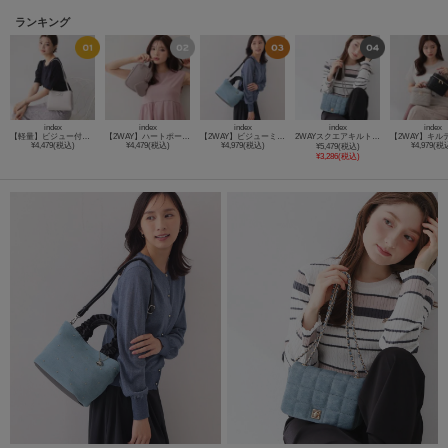
ランキング
index
index
index
index
index
【軽量】ビジュー付きミニショルダー
【2WAY】ハートポーチ付きミニショルダーバッグ
【2WAY】ビジューミドルトートバッグ
2WAYスクエアキルトチェーンショルダー
¥4,479(税込)
¥4,479(税込)
¥4,979(税込)
¥4,979(税
¥5,479(税込)
¥3,286(税込)