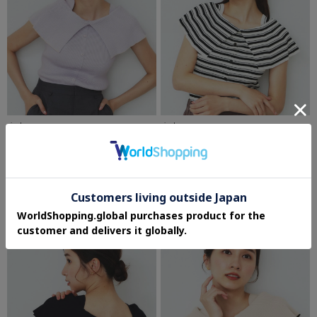
index
index
前後2wayオフショルビッグカラーニット
前後2wayオフショルビッグカラーニット
【洗濯機洗い可／抗ピル】
【洗濯機洗い可／抗ピル】
¥2,687
¥2,687
40%OFF
40%OFF
5.0 (1件)
5.0 (1件)
さらに20%OFF
さらに20%OFF