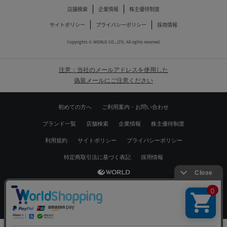
店舗検索
企業情報
株主優待制度
サイトポリシー
プライバシーポリシー
採用情報
Copyrights © WORLD CO., LTD. All rights reserved.
注意：当社のメールアドレスを使用した
偽装メールにご注意ください
初めての方へ
ご利用案内・お問い合わせ
ブランド一覧
店舗検索
企業情報
株主優待制度
利用規約
サイトポリシー
プライバシーポリシー
特定商取引法に基づく表記
採用情報
Copyrights © WORLD CO.,LTD. All rights reserved.
絞り込む
スマートフォン ｜
PC
0