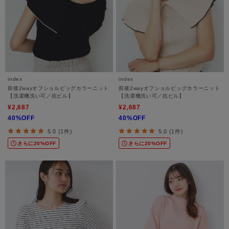
index
index
前後2wayオフショルビッグカラーニット
前後2wayオフショルビッグカラーニット
【洗濯機洗い可／抗ピル】
【洗濯機洗い可／抗ピル】
¥2,687
¥2,687
40%OFF
40%OFF
5.0 (1件)
5.0 (1件)
さらに20%OFF
さらに20%OFF