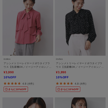
index
index
アシンメトリーレイヤードボウタイブラ
アシンメトリーレイヤードボウタイブラ
ウス【洗濯機OK／イージーアイロン／防
ウス【洗濯機OK／イージーアイロン／防
シワ】《XS～3L》
シワ】《XS～3L》
¥3,990
¥3,990
10%OFF
10%OFF
4.8 (4件)
4.8 (4件)
さらに10%OFF
さらに10%OFF