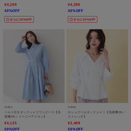
¥4,290
¥4,290
40%OFF
40%OFF
さらに10%OFF
さらに10%OFF
index
index
ベルト付きタックシャツワンピース【洗
カシュクールタックシャツ【洗濯機OK／
濯機OK／イージーアイロン】
ストレッチ】
¥4,125
¥2,489
50%OFF
50%OFF