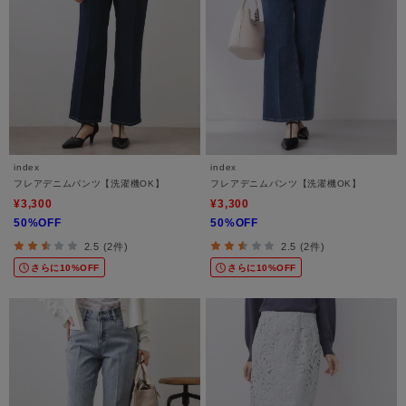
index
index
フレアデニムパンツ【洗濯機OK】
フレアデニムパンツ【洗濯機OK】
¥3,300
¥3,300
50%OFF
50%OFF
2.5 (2件)
2.5 (2件)
さらに10%OFF
さらに10%OFF