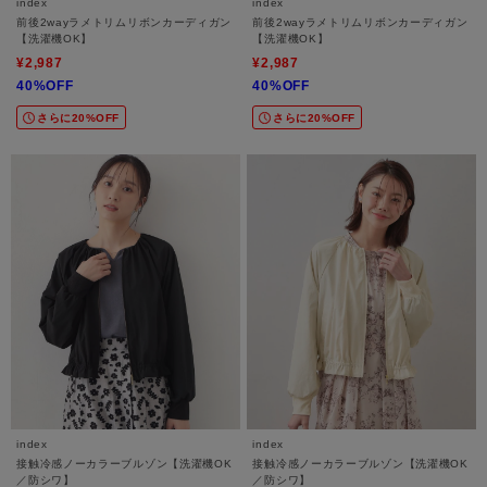
index
index
前後2wayラメトリムリボンカーディガン
前後2wayラメトリムリボンカーディガン
【洗濯機OK】
【洗濯機OK】
¥2,987
¥2,987
40%OFF
40%OFF
さらに20%OFF
さらに20%OFF
index
index
接触冷感ノーカラーブルゾン【洗濯機OK
接触冷感ノーカラーブルゾン【洗濯機OK
／防シワ】
／防シワ】