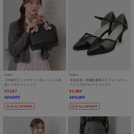
index
index
【2WAY】バイカラーリボンハンドル合
【低反発／抗菌防臭加工】チュールチュ
皮ミドルトートバッグ
ーリップセパレートパンプス
¥3,587
¥3,960
40%OFF
40%OFF
さらに10%OFF
さらに10%OFF