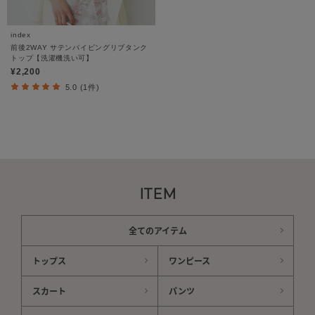
index
前後2WAY サテンパイピングリブタンク
トップ【洗濯機洗い可】
¥2,200
5.0 (1件)
ITEM
全てのアイテム
トップス
ワンピース
スカート
パンツ