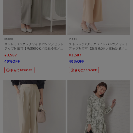
index
index
ストレッチ2タックワイドパンツ／セット
ストレッチ2タックワイドパンツ／セット
アップ対応可【洗濯機OK／接触冷感／吸
アップ対応可【洗濯機OK／接触冷感／吸
水速乾／防シワ】
水速乾／防シワ】
¥3,587
¥3,587
40%OFF
40%OFF
さらに10%OFF
さらに10%OFF