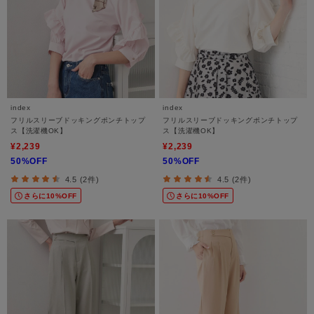
index
index
フリルスリーブドッキングポンチトップ
フリルスリーブドッキングポンチトップ
ス【洗濯機OK】
ス【洗濯機OK】
¥2,239
¥2,239
50%OFF
50%OFF
4.5 (2件)
4.5 (2件)
さらに10%OFF
さらに10%OFF