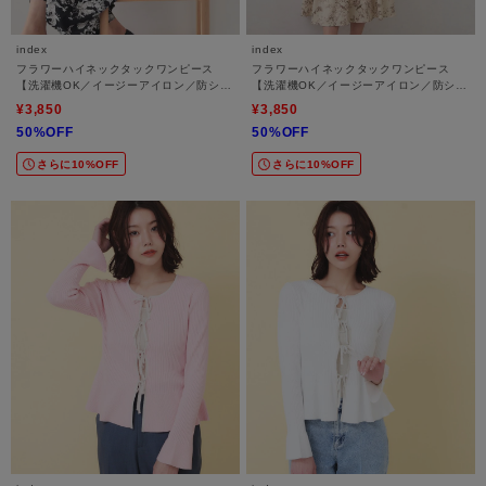
index
index
フラワーハイネックタックワンピース
フラワーハイネックタックワンピース
【洗濯機OK／イージーアイロン／防シ
【洗濯機OK／イージーアイロン／防シ
ワ】
ワ】
¥3,850
¥3,850
50%OFF
50%OFF
さらに10%OFF
さらに10%OFF