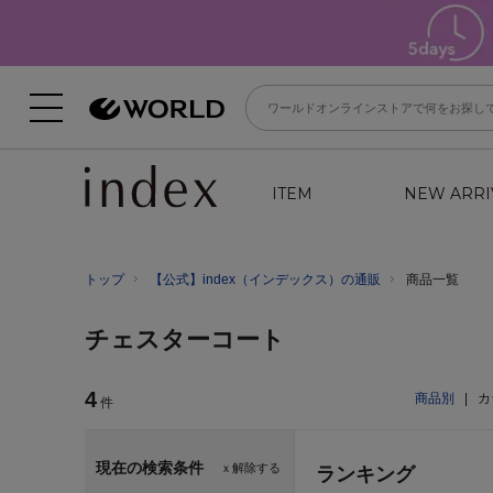
ITEM
NEW ARRI
トップ
【公式】index（インデックス）の通販
商品一覧
チェスターコート
4
商品別
|
カ
件
現在の検索条件
ｘ解除する
ランキング