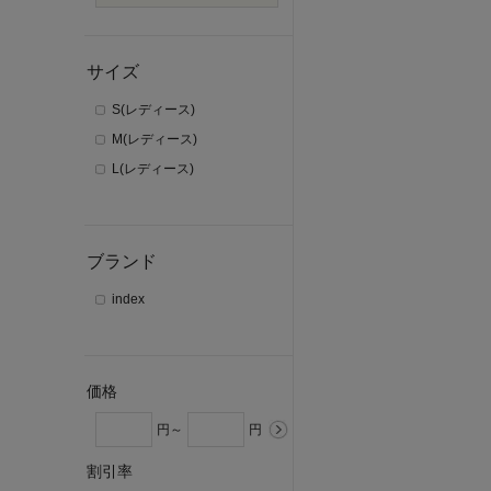
サイズ
S(レディース)
M(レディース)
L(レディース)
ブランド
index
価格
円～
円
割引率