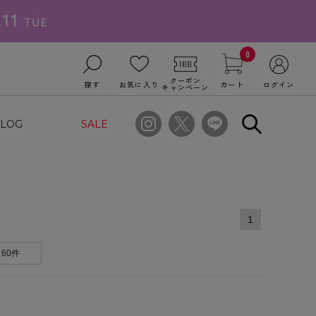
0
クーポン
探す
お気に入り
カート
ログイン
キャンペーン
LOG
SALE
1
60件