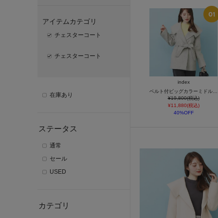
アイテムカテゴリ
チェスターコート
チェスターコート
index
ベルト付ビッグカラーミドルコート
在庫あり
¥19,800(税込)
¥11,880(税込)
40%OFF
ステータス
通常
セール
USED
カテゴリ