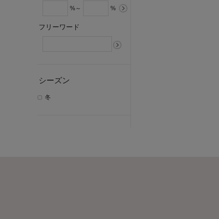
%～
%
フリーワード
シーズン
冬