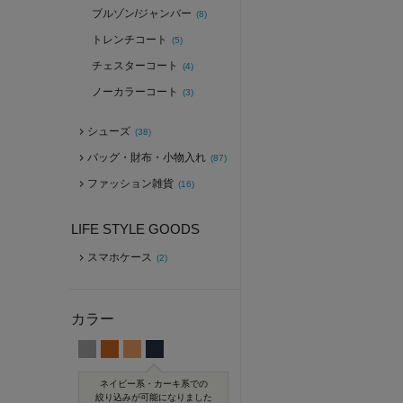
ブルゾン/ジャンバー
(8)
トレンチコート
(5)
チェスターコート
(4)
ノーカラーコート
(3)
シューズ
(38)
バッグ・財布・小物入れ
(87)
ファッション雑貨
(16)
LIFE STYLE GOODS
スマホケース
(2)
カラー
ネイビー系・カーキ系での
絞り込みが可能になりました