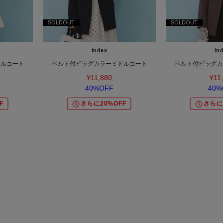
SOLDOUT
SOLDOUT
index
in
ドルコート
ベルト付ビッグカラーミドルコート
ベルト付ビッグカ
¥11,880
¥11
40%OFF
40%
F
さらに20%OFF
さらに