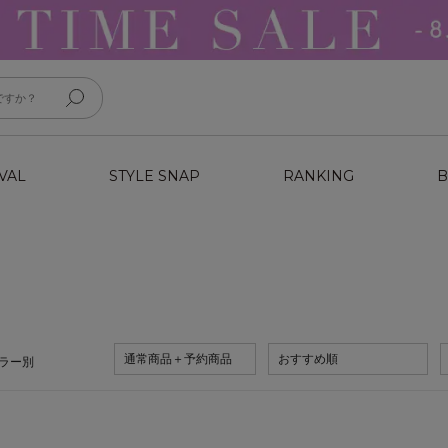
VAL
STYLE SNAP
RANKING
B
通常商品＋予約商品
おすすめ順
ラー別