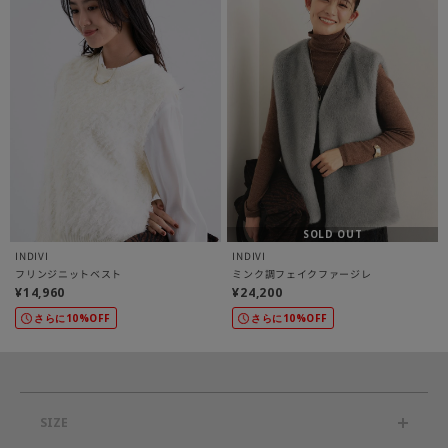
SOLD OUT
INDIVI
INDIVI
フリンジニットベスト
ミンク調フェイクファージレ
¥14,960
¥24,200
さらに10%OFF
さらに10%OFF
SIZE