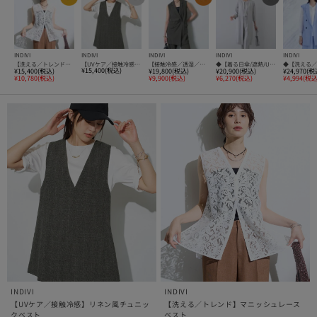
INDIVI
INDIVI
INDIVI
INDIVI
INDIVI
【洗える／トレンド】マニッシュレースベスト
【UVケア／接触冷感】リネン風チュニックベスト
【接触冷感／透湿／着る日傘】颯爽ジレジャケット
◆【着る日傘/遮熱/UVケア】ロングジレジャケット
¥15,400(税込)
¥15,400(税込)
¥19,800(税込)
¥20,900(税込)
¥24,970(税
¥10,780(税込)
¥9,900(税込)
¥6,270(税込)
¥4,994(税込
INDIVI
INDIVI
【UVケア／接触冷感】リネン風チュニッ
【洗える／トレンド】マニッシュレース
クベスト
ベスト