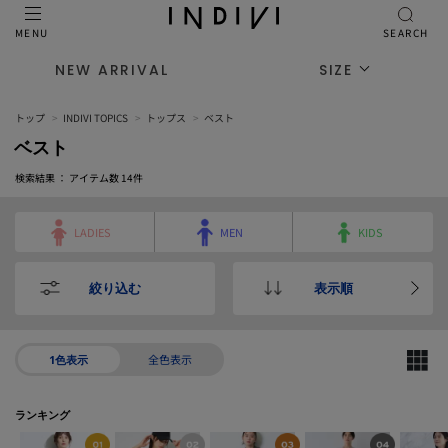
MENU
SEARCH
NEW ARRIVAL
SIZE
トップ
INDIVI TOPICS
トップス
ベスト
ベスト
検索結果 ： アイテム数
14
件
LADIES
MEN
KIDS
絞り込む
表示順
全色表示
1色表示
ランキング