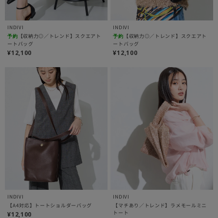
INDIVI
INDIVI
【収納力◎／トレンド】スクエアト
【収納力◎／トレンド】スクエアト
予約
予約
ートバッグ
ートバッグ
¥12,100
¥12,100
INDIVI
INDIVI
【A4対応】トートショルダーバッグ
【マチあり／トレンド】ラメモールミニ
トート
¥12,100