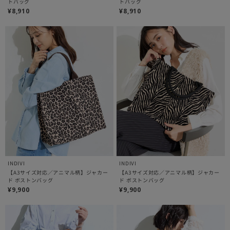
トバッグ
トバッグ
¥8,910
¥8,910
INDIVI
INDIVI
【A3サイズ対応／アニマル柄】ジャカー
【A3サイズ対応／アニマル柄】ジャカー
ド ボストンバッグ
ド ボストンバッグ
¥9,900
¥9,900