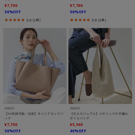
¥7,700
¥7,700
50%OFF
50%OFF
5.0 (1件)
5.0 (1件)
INDIVI
INDIVI
【A4収納可能／合皮】キャリアタックバ
【大人カジュアル】メタリックかぎ編み
ッグ
ボトルバッグ
¥7,700
¥5,940
50%OFF
40%OFF