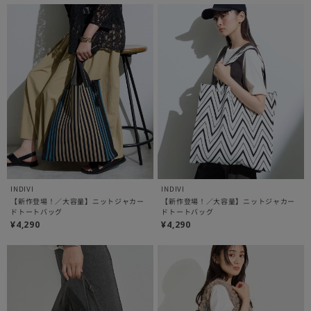
INDIVI
INDIVI
【新作登場！／大容量】ニットジャカー
【新作登場！／大容量】ニットジャカー
ドトートバッグ
ドトートバッグ
¥4,290
¥4,290