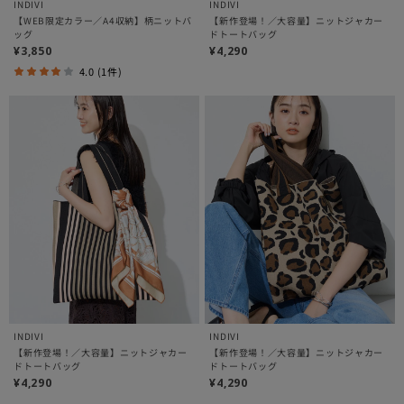
INDIVI
INDIVI
【WEB限定カラー／A4収納】柄ニットバ
【新作登場！／大容量】ニットジャカー
ッグ
ドトートバッグ
¥3,850
¥4,290
4.0 (1件)
INDIVI
INDIVI
【新作登場！／大容量】ニットジャカー
【新作登場！／大容量】ニットジャカー
ドトートバッグ
ドトートバッグ
¥4,290
¥4,290