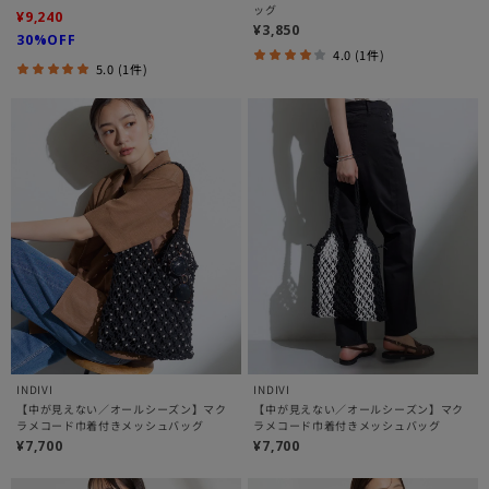
ッグ
¥9,240
¥3,850
30%OFF
4.0 (1件)
5.0 (1件)
INDIVI
INDIVI
【中が見えない／オールシーズン】マク
【中が見えない／オールシーズン】マク
ラメコード巾着付きメッシュバッグ
ラメコード巾着付きメッシュバッグ
¥7,700
¥7,700