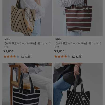
INDIVI
INDIVI
【WEB限定カラー／A4収納】柄ニットバ
【WEB限定カラー／A4収納】柄ニットバ
ッグ
ッグ
¥3,850
¥3,850
4.0 (1件)
4.0 (1件)