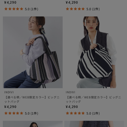
¥4,290
¥4,290
5.0 (1件)
5.0 (1件)
INDIVI
INDIVI
【選べる柄／WEB限定カラー】ビッグニ
【選べる柄／WEB限定カラー】ビッグニ
ットバッグ
ットバッグ
¥4,290
¥4,290
5.0 (1件)
5.0 (1件)