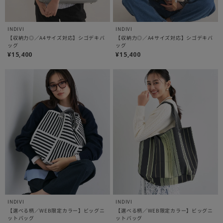
INDIVI
INDIVI
【収納力◎／A4サイズ対応】シゴデキバ
【収納力◎／A4サイズ対応】シゴデキバ
ッグ
ッグ
¥15,400
¥15,400
INDIVI
INDIVI
【選べる柄／WEB限定カラー】ビッグニ
【選べる柄／WEB限定カラー】ビッグニ
ットバッグ
ットバッグ