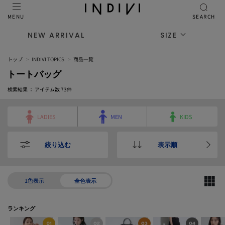
MENU
SEARCH
NEW ARRIVAL
SIZE
トップ
INDIVI TOPICS
商品一覧
トートバッグ
検索結果 ： アイテム数
73
件
LADIES
MEN
KIDS
絞り込む
表示順
1色表示
全色表示
ランキング