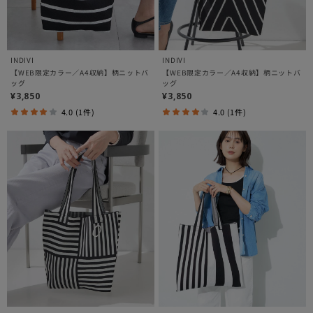
INDIVI
INDIVI
【WEB限定カラー／A4収納】柄ニットバ
【WEB限定カラー／A4収納】柄ニットバ
ッグ
ッグ
¥3,850
¥3,850
4.0 (1件)
4.0 (1件)