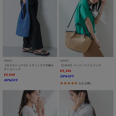
INDIVI
INDIVI
【大人カジュアル】メタリックかぎ編み
【2WAY】ペーパーミドルバッグ
ボトルバッグ
¥9,240
¥5,940
30%OFF
40%OFF
5.0 (1件)