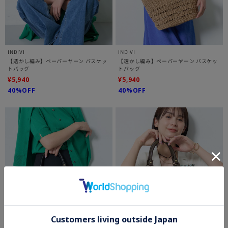
INDIVI
INDIVI
【透かし編み】ペーパーヤーン バスケッ
【透かし編み】ペーパーヤーン バスケッ
トバッグ
トバッグ
¥5,940
¥5,940
40%OFF
40%OFF