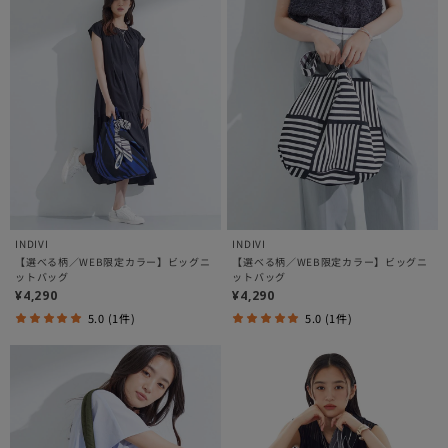
INDIVI
INDIVI
【選べる柄／WEB限定カラー】ビッグニ
【選べる柄／WEB限定カラー】ビッグニ
ットバッグ
ットバッグ
¥4,290
¥4,290
5.0 (1件)
5.0 (1件)