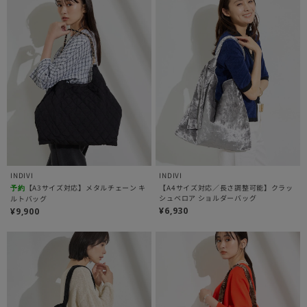
INDIVI
INDIVI
【A3サイズ対応】メタルチェーン キ
【A4サイズ対応／長さ調整可能】クラッ
予約
シュベロア ショルダーバッグ
ルトバッグ
¥6,930
¥9,900