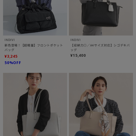
INDIVI
INDIVI
新色登場！【超軽量】フロントポケット
【収納力◎／A4サイズ対応】シゴデキバ
バッグ
ッグ
¥15,400
¥3,245
50%OFF