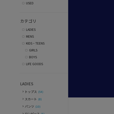
USED
カテゴリ
LADIES
MENS
KIDS・TEENS
GIRLS
BOYS
LIFE GOODS
LADIES
トップス
(54)
スカート
(8)
パンツ
(10)
ワンピース
(5)