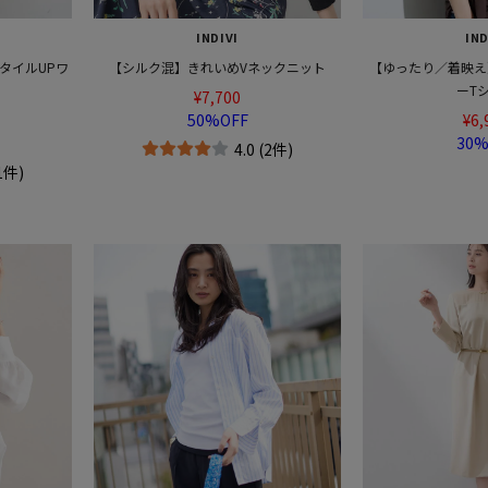
INDIVI
IND
タイルUPワ
【シルク混】きれいめVネックニット
【ゆったり／着映え
ーT
¥7,700
50%OFF
¥6,
30%
4.0 (2件)
(1件)