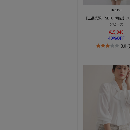
INDIVI
【上品光沢／SETUP可能】ス
ンピース
¥15,840
40%OFF
3.0 