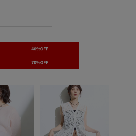
40%OFF
70%OFF