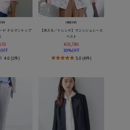
IVI
INDIVI
ード ドルマントップ
【洗える／トレンド】マニッシュレース
ス
ベスト
570
¥10,780
OFF
30%OFF
4.0 (1件)
5.0 (4件)