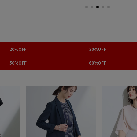
20%OFF
30%OFF
50%OFF
60%OFF