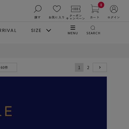
0
クーポン
探す
お気に入り
カート
ログイン
キャンペーン
RRIVAL
SIZE
MENU
SEARCH
1
2
60件
NEXT