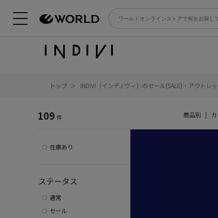
トップ
INDIVI（インディヴィ）のセール(SALE)・アウト
109
商品別
|
カ
件
在庫あり
ステータス
通常
セール