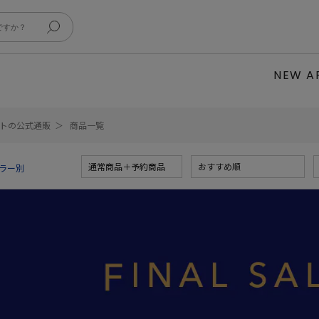
NEW A
レットの公式通販
商品一覧
通常商品＋予約商品
おすすめ順
ラー別