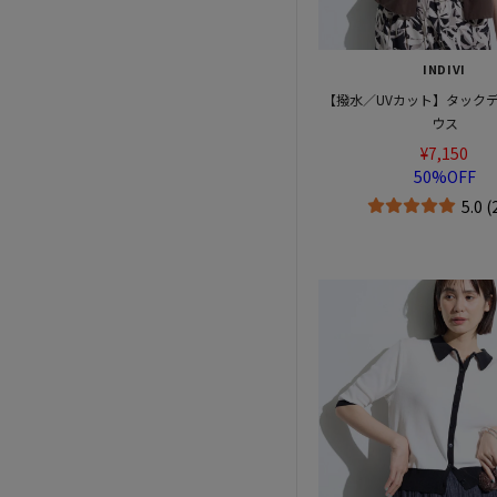
INDIVI
【撥水／UVカット】タック
ウス
¥7,150
50%OFF
5.0 