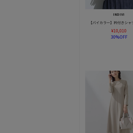
INDIVI
【バイカラー】衿付きシャ
¥10,010
30%OFF