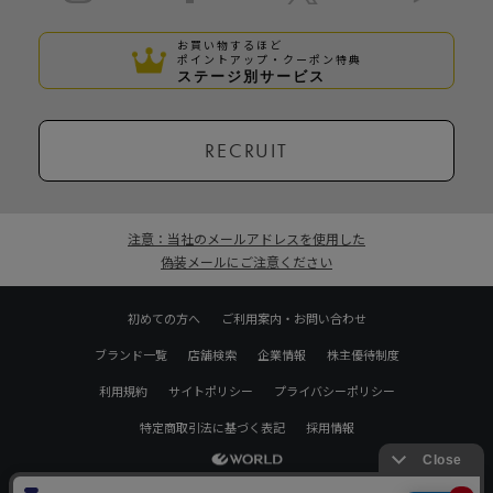
お買い物するほど
ポイントアップ・クーポン特典
ステージ別サービス
RECRUIT
注意：当社のメールアドレスを使用した
偽装メールにご注意ください
初めての方へ
ご利用案内・お問い合わせ
ブランド一覧
店舗検索
企業情報
株主優待制度
利用規約
サイトポリシー
プライバシーポリシー
特定商取引法に基づく表記
採用情報
Copyrights © WORLD CO.,LTD. All rights reserved.