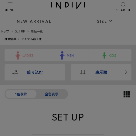
MENU
SEARCH
NEW ARRIVAL
SIZE
トップ
SET UP
商品一覧
検索結果 ： アイテム数
4
件
LADIES
MEN
KIDS
絞り込む
表示順
全色表示
1色表示
SET UP