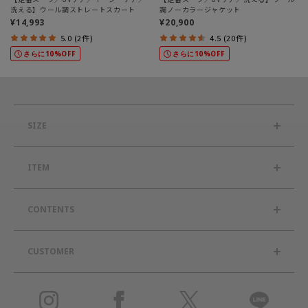
洗える】ウール調ストレートスカート
調ノーカラージャケット
¥14,993
¥20,900
5.0 (2件)
4.5 (20件)
さらに10%OFF
さらに10%OFF
SIZE
ITEM
CONTENTS
CUSTOMER