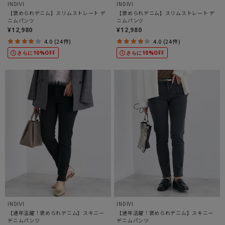
INDIVI
INDIVI
【褒められデニム】スリムストレート デ
【褒められデニム】スリムストレート デ
ニムパンツ
ニムパンツ
¥12,980
¥12,980
4.0 (24件)
4.0 (24件)
さらに10%OFF
さらに10%OFF
INDIVI
INDIVI
【通年活躍！褒められデニム】スキニー
【通年活躍！褒められデニム】スキニー
デニムパンツ
デニムパンツ