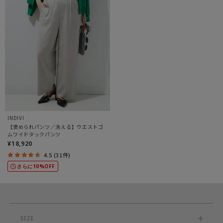
INDIVI
【褒められパンツ／洗える】ウエストゴ
ムワイドタックパンツ
¥18,920
4.5 (31件)
さらに10%OFF
SIZE