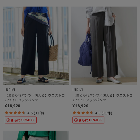
INDIVI
INDIVI
【褒められパンツ／洗える】ウエストゴ
【褒められパンツ／洗える】ウエストゴ
ムワイドタックパンツ
ムワイドタックパンツ
¥18,920
¥18,920
4.5 (31件)
4.5 (31件)
さらに10%OFF
さらに10%OFF