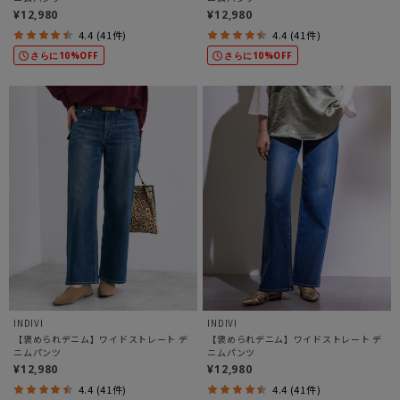
¥12,980
¥12,980
4.4 (41件)
4.4 (41件)
さらに10%OFF
さらに10%OFF
INDIVI
INDIVI
【褒められデニム】ワイドストレート デ
【褒められデニム】ワイドストレート デ
ニムパンツ
ニムパンツ
¥12,980
¥12,980
4.4 (41件)
4.4 (41件)