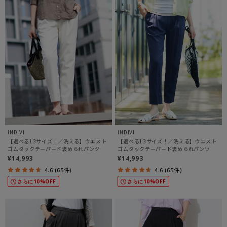
INDIVI
INDIVI
【選べる13サイズ！／洗える】ウエスト
【選べる13サイズ！／洗える】ウエスト
ゴムタックテーパード褒められパンツ
ゴムタックテーパード褒められパンツ
¥14,993
¥14,993
4.6 (65件)
4.6 (65件)
さらに10%OFF
さらに10%OFF