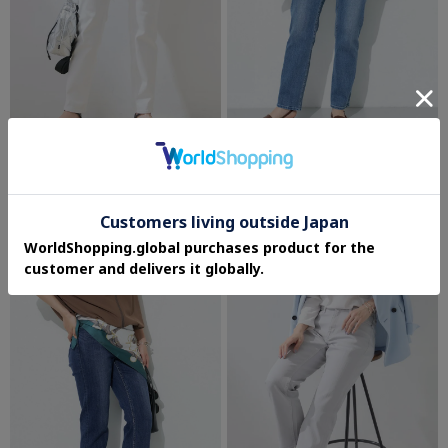
INDIVI
INDIVI
【褒められデニム】スリムストレート デ
【褒められデニム】スリムストレート デ
ニムパンツ
ニムパンツ
¥12,980
¥12,980
4.0 (24件)
4.0 (24件)
さらに10%OFF
さらに10%OFF