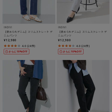
INDIVI
INDIVI
【褒められデニム】スリムストレート デ
【褒められデニム】スリムストレート デ
ニムパンツ
ニムパンツ
¥12,980
¥12,980
4.0 (24件)
4.0 (24件)
さらに10%OFF
さらに10%OFF