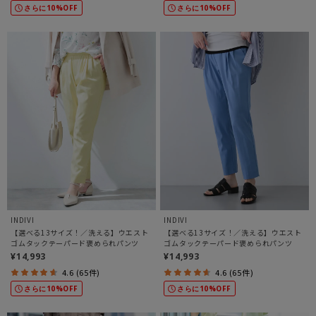
さらに10%OFF
さらに10%OFF
INDIVI
INDIVI
【選べる13サイズ！／洗える】ウエスト
【選べる13サイズ！／洗える】ウエスト
ゴムタックテーパード褒められパンツ
ゴムタックテーパード褒められパンツ
¥14,993
¥14,993
4.6 (65件)
4.6 (65件)
さらに10%OFF
さらに10%OFF