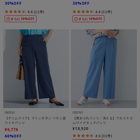
30%OFF
30%OFF
4.4 (11件)
4.4 (11件)
さらに10%OFF
さらに10%OFF
INDIVI
INDIVI
【デニムライク】マリンボタン リネン混
【褒められパンツ／洗える】ウエストゴ
ワイドパンツ
ムワイドタックパンツ
¥18,920
¥6,776
4.5 (31件)
60%OFF