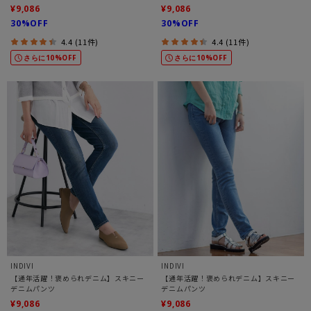
¥9,086
¥9,086
30%OFF
30%OFF
4.4 (11件)
4.4 (11件)
さらに10%OFF
さらに10%OFF
INDIVI
INDIVI
【通年活躍！褒められデニム】スキニー
【通年活躍！褒められデニム】スキニー
デニムパンツ
デニムパンツ
¥9,086
¥9,086