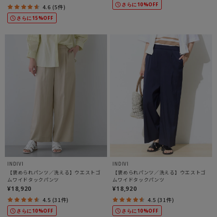
さらに10%OFF
4.6 (5件)
さらに15%OFF
INDIVI
INDIVI
【褒められパンツ／洗える】ウエストゴ
【褒められパンツ／洗える】ウエストゴ
ムワイドタックパンツ
ムワイドタックパンツ
¥18,920
¥18,920
4.5 (31件)
4.5 (31件)
さらに10%OFF
さらに10%OFF