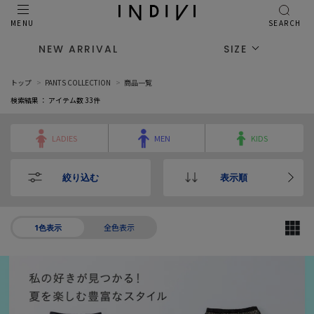
MENU
SEARCH
NEW ARRIVAL
SIZE
トップ
PANTS COLLECTION
商品一覧
検索結果 ： アイテム数
33
件
LADIES
MEN
KIDS
絞り込む
表示順
全色表示
1色表示