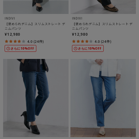
INDIVI
INDIVI
【褒められデニム】スリムストレート デ
【褒められデニム】スリムストレート デ
ニムパンツ
ニムパンツ
¥12,980
¥12,980
4.0 (24件)
4.0 (24件)
さらに10%OFF
さらに10%OFF