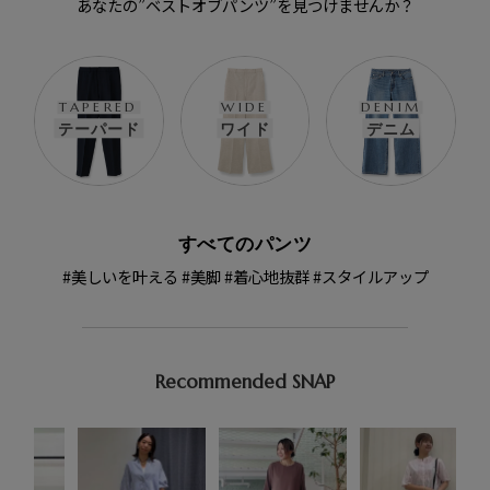
あなたの”ベストオブパンツ”を見つけませんか？
TAPERED
WIDE
DENIM
テーパード
ワイド
デニム
すべてのパンツ
#美しいを叶える #美脚 #着心地抜群 #スタイルアップ
Recommended SNAP