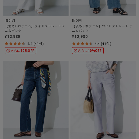
INDIVI
INDIVI
【褒められデニム】ワイドストレート デ
【褒められデニム】ワイドストレート デ
ニムパンツ
ニムパンツ
¥12,980
¥12,980
4.4 (41件)
4.4 (41件)
さらに10%OFF
さらに10%OFF