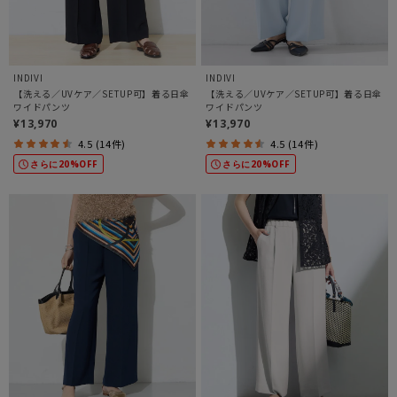
INDIVI
INDIVI
【洗える／UVケア／SETUP可】着る日傘
【洗える／UVケア／SETUP可】着る日傘
ワイドパンツ
ワイドパンツ
¥13,970
¥13,970
4.5 (14件)
4.5 (14件)
さらに20%OFF
さらに20%OFF