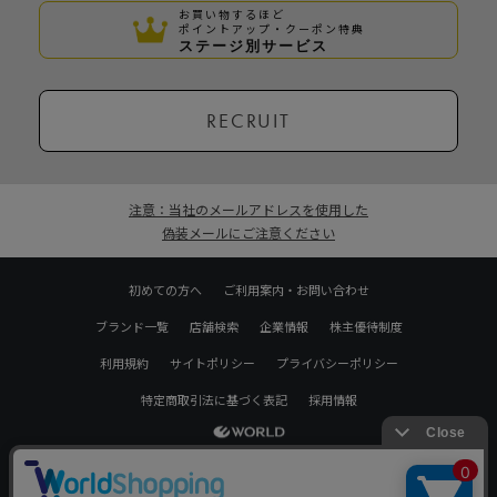
お買い物するほど
ポイントアップ・クーポン特典
ステージ別サービス
RECRUIT
注意：当社のメールアドレスを使用した
偽装メールにご注意ください
初めての方へ
ご利用案内・お問い合わせ
ブランド一覧
店舗検索
企業情報
株主優待制度
利用規約
サイトポリシー
プライバシーポリシー
特定商取引法に基づく表記
採用情報
Copyrights © WORLD CO.,LTD. All rights reserved.