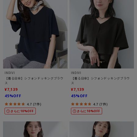
INDIVI
INDIVI
【着る日傘】シフォンドッキングブラウ
【着る日傘】シフォンドッキングブラウ
ス
ス
¥7,139
¥7,139
45%OFF
45%OFF
4.7 (7件)
4.7 (7件)
さらに10%OFF
さらに10%OFF