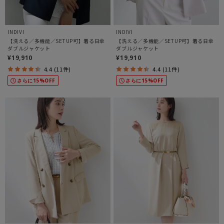
INDIVI
INDIVI
【洗える／多機能／SETUP可】着る日傘
【洗える／多機能／SETUP可】着る日傘
ダブルジャケット
ダブルジャケット
¥19,910
¥19,910
4.4 (11件)
4.4 (11件)
さらに15%OFF
さらに15%OFF