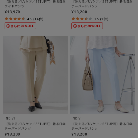
【洗える／UVケア／SETUP可】着る日傘
【洗える／UVケア／SETUP可】着る日傘
ワイドパンツ
テーパードパンツ
¥13,970
¥13,200
4.5 (14件)
3.5 (2件)
さらに20%OFF
さらに20%OFF
INDIVI
INDIVI
【洗える／UVケア／SETUP可】着る日傘
【洗える／UVケア／SETUP可】着る日傘
テーパードパンツ
テーパードパンツ
¥13,200
¥13,200