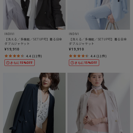
INDIVI
INDIVI
【洗える／多機能／SETUP可】着る日傘
【洗える／多機能／SETUP可】着る日傘
ダブルジャケット
ダブルジャケット
¥19,910
¥19,910
4.4 (11件)
4.4 (11件)
さらに15%OFF
さらに15%OFF