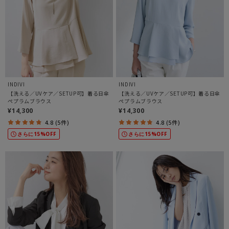
INDIVI
INDIVI
【洗える／UVケア／SETUP可】着る日傘
【洗える／UVケア／SETUP可】着る日傘
ペプラムブラウス
ペプラムブラウス
¥14,300
¥14,300
4.8 (5件)
4.8 (5件)
さらに15%OFF
さらに15%OFF