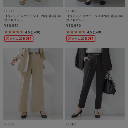
INDIVI
INDIVI
【洗える／UVケア／SETUP可】着る日傘
【洗える／UVケア／SETUP可】着る日傘
ワイドパンツ
ワイドパンツ
¥13,970
¥13,970
4.5 (14件)
4.5 (14件)
さらに20%OFF
さらに20%OFF
INDIVI
INDIVI