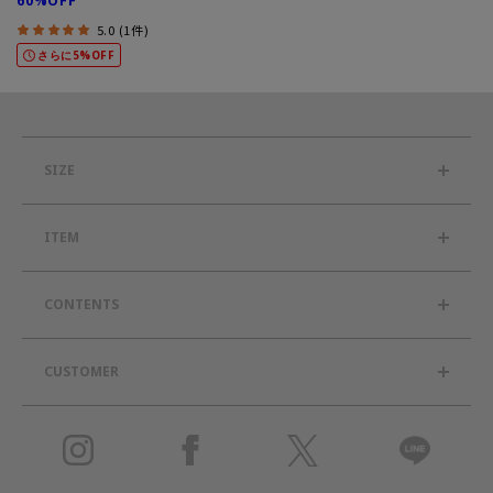
60%OFF
5.0 (1件)
さらに5%OFF
SIZE
ITEM
CONTENTS
CUSTOMER