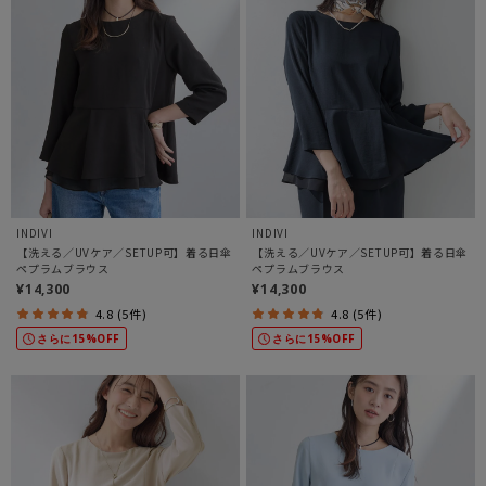
INDIVI
INDIVI
【洗える／UVケア／SETUP可】着る日傘
【洗える／UVケア／SETUP可】着る日傘
ペプラムブラウス
ペプラムブラウス
¥14,300
¥14,300
4.8 (5件)
4.8 (5件)
さらに15%OFF
さらに15%OFF