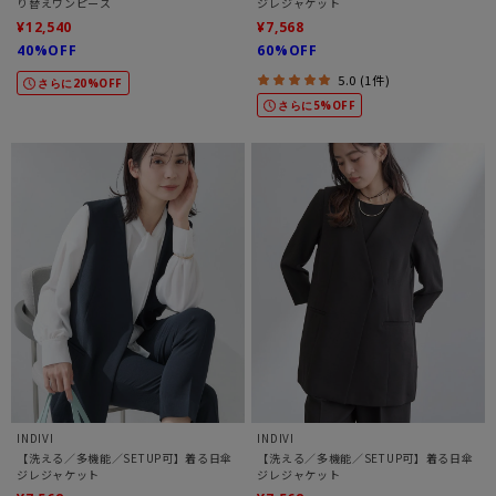
り替えワンピース
ジレジャケット
¥12,540
¥7,568
40%OFF
60%OFF
5.0 (1件)
さらに20%OFF
さらに5%OFF
INDIVI
INDIVI
【洗える／多機能／SETUP可】着る日傘
【洗える／多機能／SETUP可】着る日傘
ジレジャケット
ジレジャケット