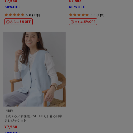
¥7,568
¥7,568
60%OFF
60%OFF
5.0 (1件)
5.0 (1件)
さらに5%OFF
さらに5%OFF
INDIVI
【洗える／多機能／SETUP可】着る日傘
ジレジャケット
¥7,568