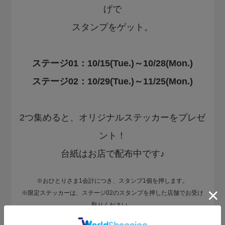
げで
スタンプをゲット。
ステージ01：10/15(Tue.)～10/28(Mon.)
ステージ02：10/29(Tue.)～11/25(Mon.)
2つ集めると、オリジナルステッカーをプレゼ
ント！
台紙はお店で配布中です♪
※おひとりさま1会計につき、スタンプ1個を押します。
※限定ステッカーは、ステージ02のスタンプを押した店舗でお受け
取りください。
おひとりにつき1枚となります。