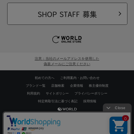
SHOP STAFF 募集
注意：当社のメールアドレスを使用した
偽装メールにご注意ください
初めての方へ
ご利用案内・お問い合わせ
ブランド一覧
店舗検索
企業情報
株主優待制度
利用規約
サイトポリシー
プライバシーポリシー
特定商取引法に基づく表記
採用情報
Copyrights © WORLD CO.,LTD. All rights reserved.
スマートフォン ｜
PC