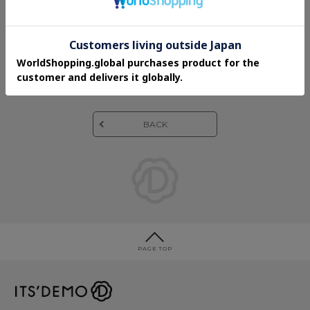
※カプセルトイは対象外となります。
※数量限定・なくなり次第終了となります。
※先着数はITS'DEMO全店合計です。
BACK
PAGE TOP