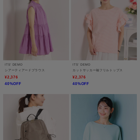
ITS' DEMO
ITS' DEMO
シアーティアードブラウス
カットサッカー袖フリルトップス
¥2,376
¥2,376
40%OFF
40%OFF