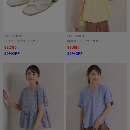
ITS' DEMO
ITS' DEMO
パファークロスサンダル
楊柳サッカーブラウス
¥2,750
¥3,080
50%OFF
20%OFF