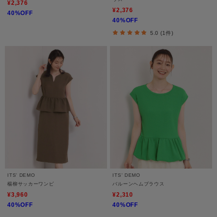
¥2,376
¥2,376
40%OFF
40%OFF
5.0 (1件)
ITS' DEMO
ITS' DEMO
楊柳サッカーワンピ
バルーンヘムブラウス
¥3,960
¥2,310
40%OFF
40%OFF