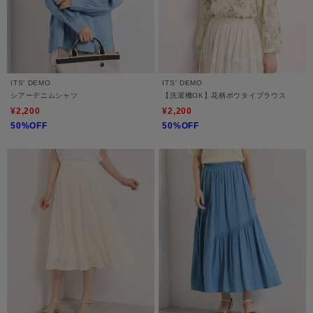
ITS' DEMO
ITS' DEMO
シアーデニムシャツ
【洗濯機OK】花柄ボウタイブラウス
¥2,200
¥2,200
50%OFF
50%OFF