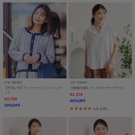
ITS' DEMO
ITS' DEMO
【手洗い可】ラメツイードニットジャケ
【接触冷感】バックギャザーブラウス
ット
¥2,178
¥2,750
40%OFF
50%OFF
5.0 (1件)