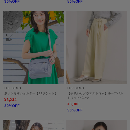
30%OFF
50%OFF
ITS' DEMO
ITS' DEMO
多ポケ撥水ショルダー【11ポケット】
【手洗い可／ウエストゴム】ループベル
トワイドパンツ
¥3,234
¥3,300
30%OFF
50%OFF