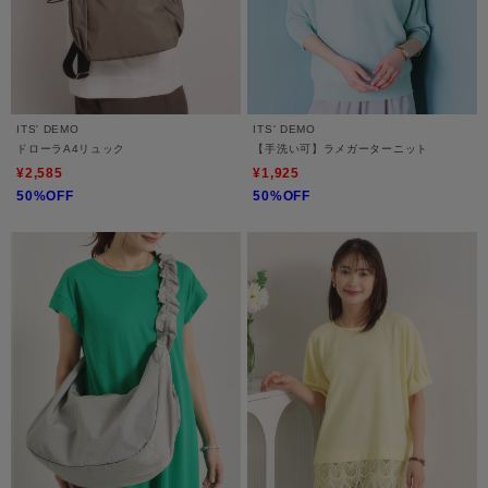
ITS' DEMO
ITS' DEMO
ドローラA4リュック
【手洗い可】ラメガーターニット
¥2,585
¥1,925
50%OFF
50%OFF