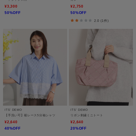
¥3,300
¥2,750
50%OFF
50%OFF
2.0 (1件)
ITS' DEMO
ITS' DEMO
【手洗い可】裾レース5分袖シャツ
リボン刺繍ミニトート
¥2,640
¥2,640
40%OFF
20%OFF