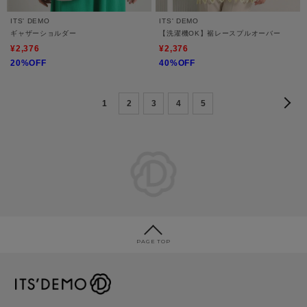
ITS' DEMO
ITS' DEMO
ギャザーショルダー
【洗濯機OK】裾レースプルオーバー
¥2,376
¥2,376
20%OFF
40%OFF
1
2
3
4
5
PAGE TOP