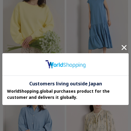
ITS' DEMO
ITS' DEMO
【洗濯機OK】スウェットライクニット
ティアードワンピース
¥2,200
¥3,960
50%OFF
40%OFF