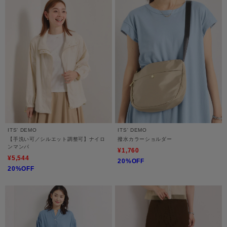
ITS' DEMO
ITS' DEMO
【手洗い可／シルエット調整可】ナイロ
撥水カラーショルダー
ンマンパ
¥1,760
¥5,544
20%OFF
20%OFF