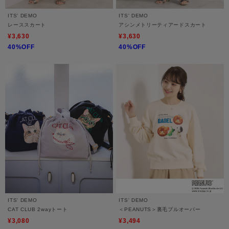
ITS' DEMO
ITS' DEMO
レーススカート
アシンメトリーティアードスカート
¥3,630
¥3,630
40%OFF
40%OFF
ITS' DEMO
ITS' DEMO
CAT CLUB 2wayトート
＜PEANUTS＞裏毛プルオーバー
¥3,080
¥3,494