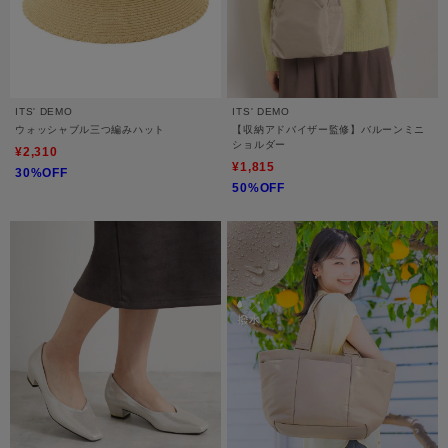
ITS' DEMO
ITS' DEMO
ウォッシャブル三つ編みハット
【収納アドバイザー監修】バルーンミニ
ショルダー
¥2,310
¥1,815
30%OFF
50%OFF