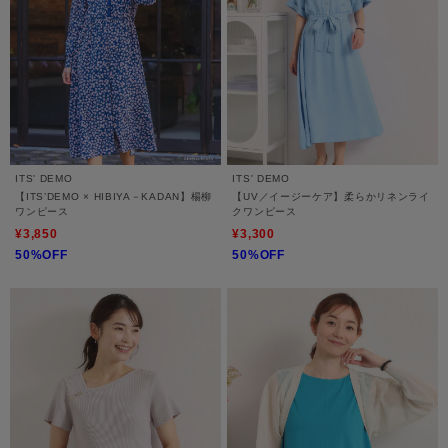
ITS' DEMO
ITS' DEMO
【ITS’DEMO × HIBIYA－KADAN】楊柳
【UV／イージーケア】柔らかリネンライ
ワンピース
クワンピース
¥3,850
¥3,300
50%OFF
50%OFF