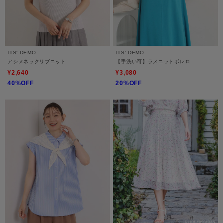
ITS' DEMO
ITS' DEMO
アシメネックリブニット
【手洗い可】ラメニットボレロ
¥2,640
¥3,080
40%OFF
20%OFF