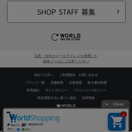
SHOP STAFF 募集
注意：当社のメールアドレスを使用した
偽装メールにご注意ください
初めての方へ
ご利用案内・お問い合わせ
ブランド一覧
店舗検索
企業情報
株主優待制度
利用規約
サイトポリシー
プライバシーポリシー
特定商取引法に基づく表記
採用情報
Copyrights © WORLD CO.,LTD. All rights reserved.
絞り込む
スマートフォン ｜
PC