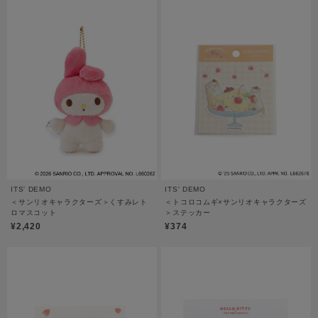
ITS' DEMO
ITS' DEMO
＜サンリオキャラクターズ＞くすみレト
＜トコロコムギ×サンリオキャラクターズ
ロマスコット
＞ステッカー
¥2,420
¥374