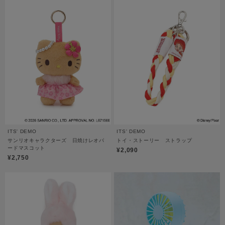
ITS' DEMO
ITS' DEMO
サンリオキャラクターズ 日焼けレオパ
トイ・ストーリー ストラップ
ードマスコット
¥2,090
¥2,750