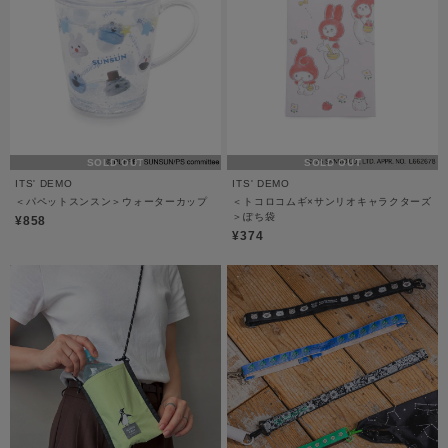
SOLD OUT
SOLD OUT
ITS' DEMO
ITS' DEMO
＜パペットスンスン＞ウォーターカップ
＜トコロコムギ×サンリオキャラクターズ
＞ぽち袋
¥858
¥374