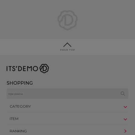
PAGE TOP
SHOPPING
CATEGORY
ITEM
RANKING