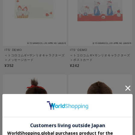
ITS' DEMO
ITS' DEMO
＜トコロコムギ×サンリオキャラクターズ
＜トコロコムギ×サンリオキャラクターズ
＞メッセージカード
＞ポストカード
¥352
¥242