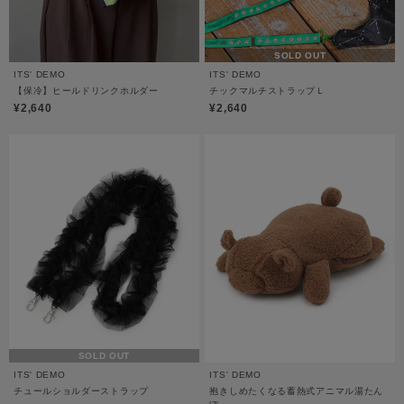
SOLD OUT
ITS' DEMO
ITS' DEMO
【保冷】ヒールドリンクホルダー
チックマルチストラップＬ
¥2,640
¥2,640
SOLD OUT
ITS' DEMO
ITS' DEMO
チュールショルダーストラップ
抱きしめたくなる蓄熱式アニマル湯たん