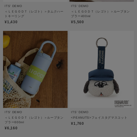
ITS' DEMO
ITS' DEMO
＜ＬＥＧＯＤＴ（レゴト）＞タムクハー
＜ＬＥＧＯＤＴ（レゴト）＞ループタン
トキーリング
ブラー400ml
¥1,430
¥5,500
ITS' DEMO
ITS' DEMO
＜ＬＥＧＯＤＴ（レゴト）＞ループタン
<PEANUTS>フェイスタグマスコット
ブラー600ml
¥1,760
¥6,160