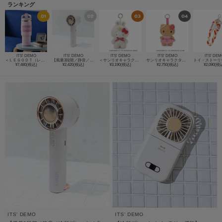
ランキング
ITS' DEMO
ITS' DEMO
ITS' DEMO
ITS' DEMO
ITS' DE
＜ＬＥＧＯＤＴ（レゴト）＞ループタンブラー1000ml
【風量3段階／静音／冷却プレート／卓上】ペルチェハンディファン
＜サンリオキャラクターズ＞ファインフェイスミニ ラテバニー
サンリオキャラクターズ 日焼けレオパードマスコット
¥7,480(税込)
¥2,420(税込)
¥3,190(税込)
¥2,750(税込)
¥2,090(税
ITS' DEMO
ITS' DEMO