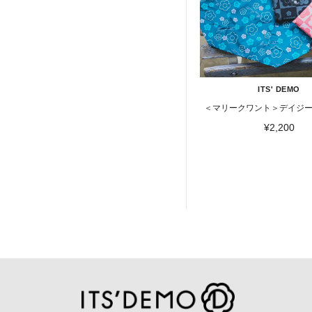
ITS' DEMO
＜マリークワント＞デイジ
¥2,200