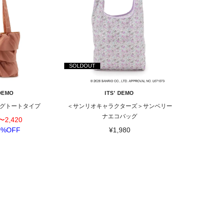
SOLDOUT
 DEMO
ITS' DEMO
グトートタイプ
＜サンリオキャラクターズ＞サンベリー
ナエコバッグ
〜2,420
0%OFF
¥1,980