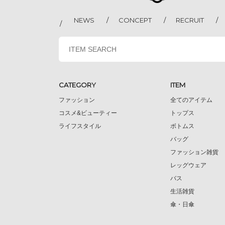
NEWS
CONCEPT
RECRUIT
CATEGORY
ITEM
ファッション
全てのアイテム
コスメ&ビューティー
トップス
ライフスタイル
ボトムス
バッグ
ファッション雑貨
レッグウェア
バス
生活雑貨
傘・日傘