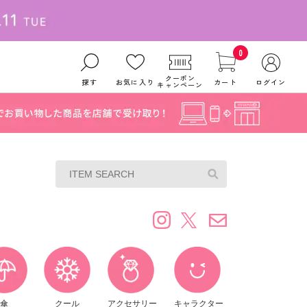
0
クーポン
探す
お気に入り
カート
ログイン
キャンペーン
傘
クール
アクセサリー
キャラクター