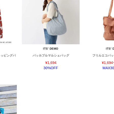
ITS' DEMO
ITS'
ョッピングバ
パッカブルマルシェバッグ
フリルエコバッ
¥1,694
¥1,694
30%OFF
MAX3