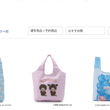
通常商品＋予約商品
おすすめ順
ラー別