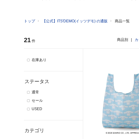
トップ
【公式】ITS'DEMO(イッツデモ) の通販
商品一覧
21
商品別
|
カ
件
在庫あり
ステータス
通常
セール
USED
カテゴリ