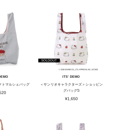
SOLDOUT
 DEMO
ITS' DEMO
クトマルシェバッグ
＜サンリオキャラクターズ＞ショッピン
グバッグS
520
¥1,650