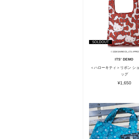
SOLDOUT
ITS' DEMO
＜ハローキティ＞リボン シ
ッグ
¥1,650