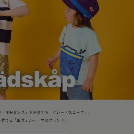
で「洋服ダンス」を意味する「クレードスコープ」。
を育てる「服育」がテーマのブランド。