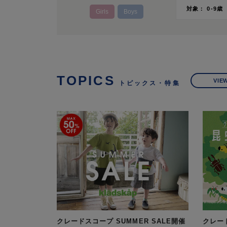
対象： 0-9歳 B
Girls
Boys
TOPICS
VIE
トピックス・特集
クレードスコープ SUMMER SALE開催
クレー