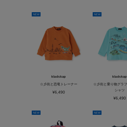
NEW
NEW
kladskap
kladskap
☆彡街と恐竜トレーナー
☆彡街と乗り物グラフ
シャツ
¥6,490
¥6,490
NEW
NEW