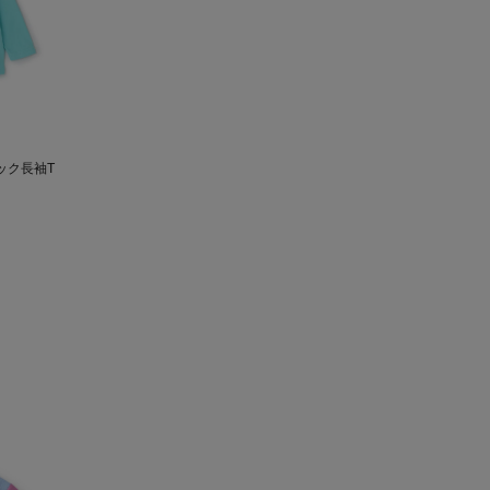
ック長袖T