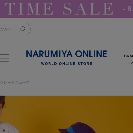
ap（クレードスコープ）