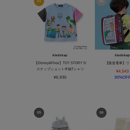
kladskap
kladskap
【Disney&Pixar】TOY STORY 5/
【阪急電車】リ
スナップショット半袖Tシャツ
¥4,543
¥6,930
30%OF