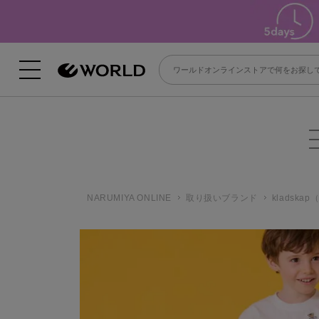
NARUMIYA ONLINE
取り扱いブランド
kladsk