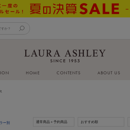
HION
HOME
CONTENTS
ABOUT US
ス
通常商品＋予約商品
おすすめ順
ラー別