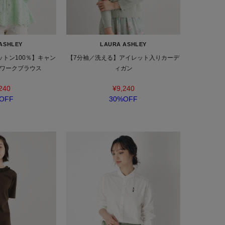
ASHLEY
LAURA ASHLEY
トン100％】キャン
【7分袖／洗える】アイレット入りカーデ
ワークブラウス
ィガン
240
¥9,240
OFF
30%OFF