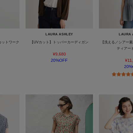
LAURA ASHLEY
LAURA 
カットワーク
【UVカット】トッパーカーディガン
【洗える／シアー素
ティアー
¥9,680
20%OFF
¥11
20%