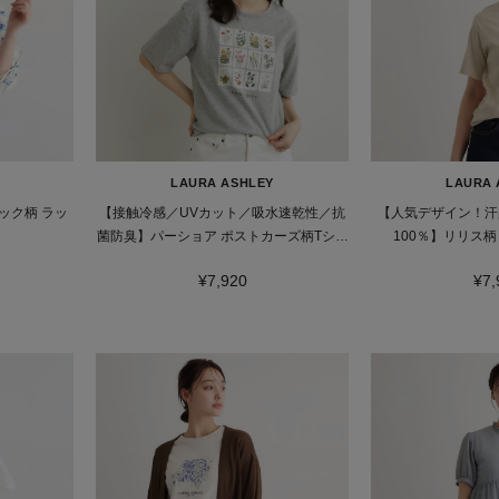
LAURA ASHLEY
LAURA 
ック柄 ラッ
【接触冷感／UVカット／吸水速乾性／抗
【人気デザイン！汗
菌防臭】パーショア ポストカーズ柄Tシャ
100％】リリス柄
ツ
¥7,920
¥7,