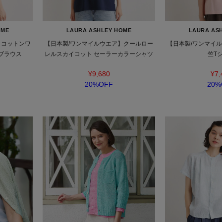
OME
LAURA ASHLEY HOME
LAURA AS
】コットンワ
【日本製/ワンマイルウエア】クールロー
【日本製/ワンマイ
ブラウス
レルスカイコット セーラーカラーシャツ
竺T
¥9,680
¥7,
20%OFF
20%