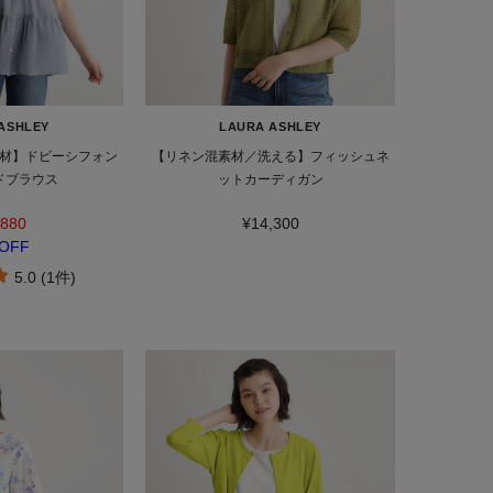
ASHLEY
LAURA ASHLEY
材】ドビーシフォン
【リネン混素材／洗える】フィッシュネ
ドブラウス
ットカーディガン
,880
¥14,300
OFF
5.0 (1件)