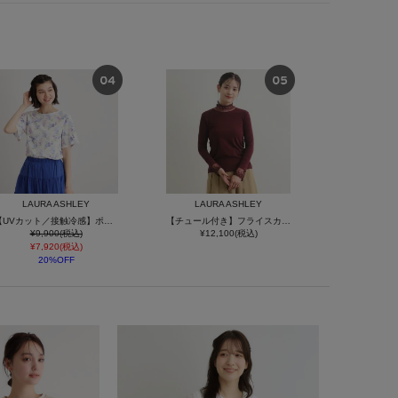
LAURA ASHLEY
LAURA ASHLEY
【UVカット／接触冷感】ポリー柄 コットンジャージーTシャツ
【チュール付き】フライスカットソー
¥9,900(税込)
¥12,100(税込)
¥7,920(税込)
20%OFF