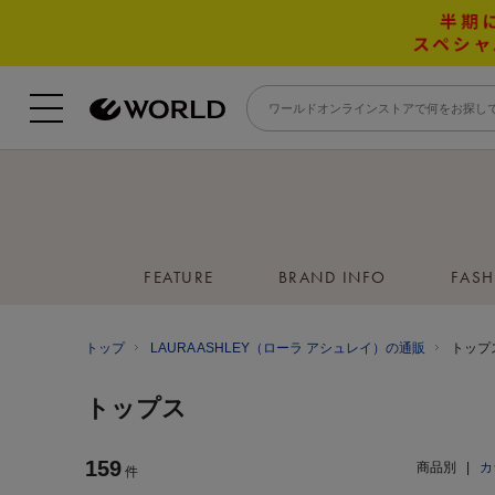
FEATURE
BRAND INFO
FAS
トップ
LAURA ASHLEY（ローラ アシュレイ）の通販
トップ
トップス
159
商品別
|
カ
件