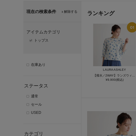
現在の検索条件
ｘ解除する
ランキング
アイテムカテゴリ
トップス
在庫あり
LAURA ASHLEY
【撥水／2WAY】ランズウィック柄 ラッシュガード
¥9,900(税込)
ステータス
通常
セール
USED
カテゴリ