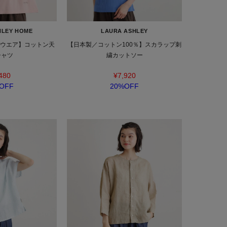
HLEY HOME
LAURA ASHLEY
ルウエア】コットン天
【日本製／コットン100％】スカラップ刺
シャツ
繍カットソー
480
¥7,920
OFF
20%OFF