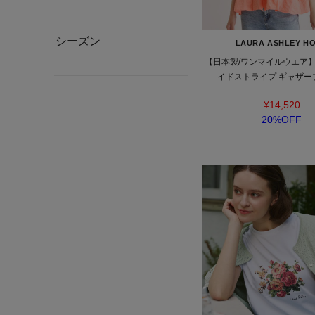
シーズン
LAURA ASHLEY H
【日本製/ワンマイルウエア
イドストライプ ギャザー
¥14,520
20%OFF