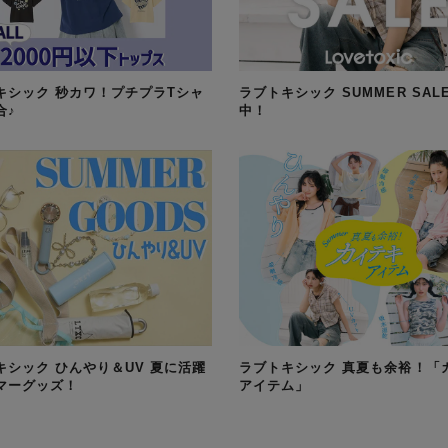
キシック 秒カワ！プチプラTシャ
ラブトキシック SUMMER SAL
合♪
中！
キシック ひんやり＆UV 夏に活躍
ラブトキシック 真夏も余裕！「
マーグッズ！
アイテム」