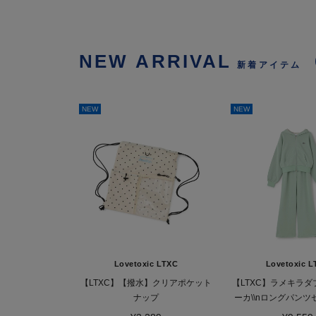
NEW ARRIVAL
新着アイテム
NEW
NEW
Lovetoxic LTXC
Lovetoxic L
【LTXC】【撥水】クリアポケット
【LTXC】ラメキラ
ナップ
ーカ\\nロングパン