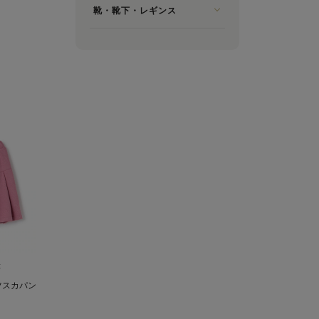
靴・靴下・レギンス
C
ツスカパン