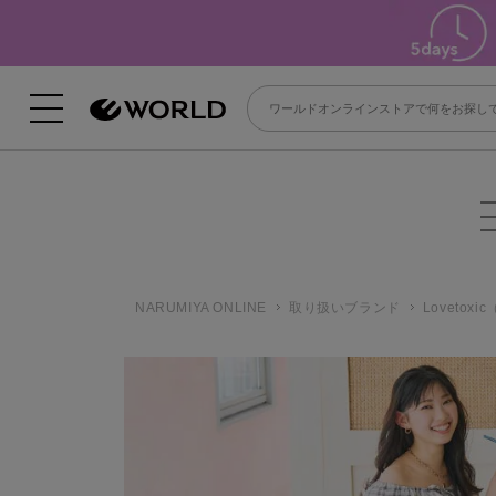
NARUMIYA ONLINE
取り扱いブランド
Loveto