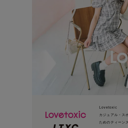
Lovetoxic
カジュアル・ス
ためのティーン