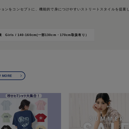
ッションをコンセプトに、機能的で身につけやすいストリートスタイルを提案
歳 Girls / 140-160cm(一部130cm・170cm取扱有り）
W MORE