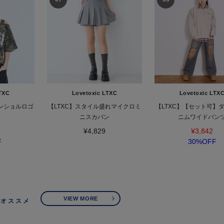
TXC
Lovetoxic LTXC
Lovetoxic LTX
ワンショルロゴ
【LTXC】スタイル盛れマイクロミ
【LTXC】【セット可】
ニスカパン
ニムワイドパン
¥4,829
¥3,842
F
30%OFF
VIEW MORE
オススメ