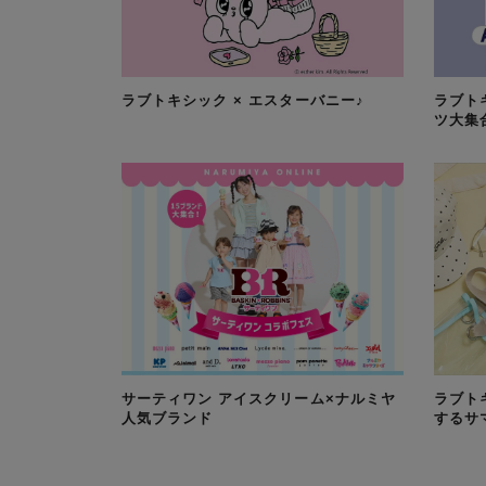
ラブトキシック × エスターバニー♪
ラブト
ツ大集
サーティワン アイスクリーム×ナルミヤ
ラブト
人気ブランド
するサ