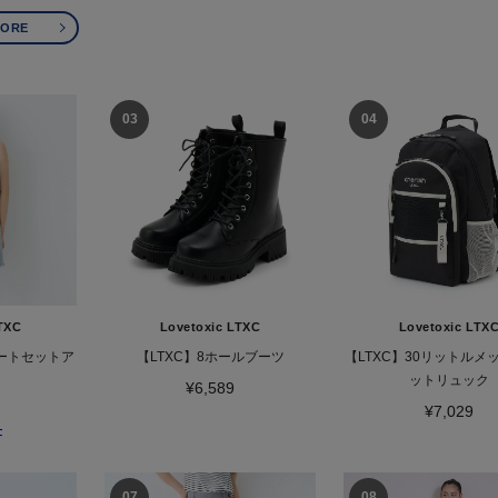
MORE
TXC
Lovetoxic LTXC
Lovetoxic LTX
カートセットア
【LTXC】8ホールブーツ
【LTXC】30リットルメ
ットリュック
¥6,589
¥7,029
F