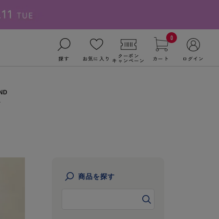
0
クーポン
探す
お気に入り
カート
ログイン
キャンペーン
商品を探す