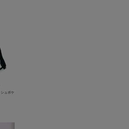
C
ッシュポケ