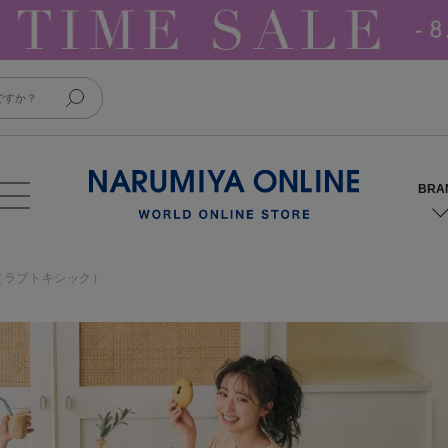
xic（ラブトキシック）