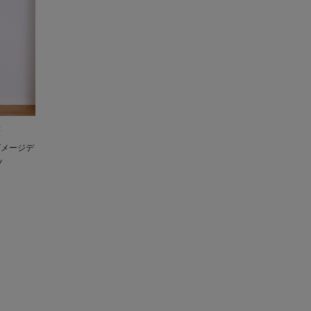
C
ダメージデ
ツ