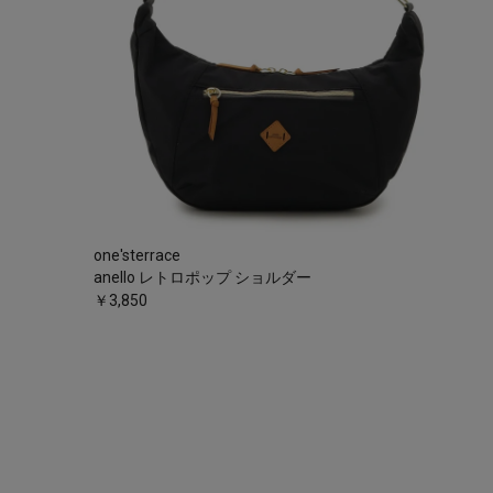
one'sterrace
anello レトロポップ ショルダー
￥3,850