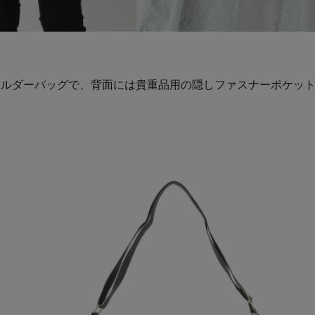
ョルダーバッグで、背面には貴重品用の隠しファスナーポケッ