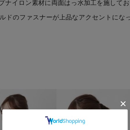
プナイロン素材に両面はっ水加工を施してお
ルドのファスナーが上品なアクセントにな