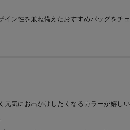
ザイン性を兼ね備えたおすすめバッグをチ
く元気にお出かけしたくなるカラーが嬉し
ズ。