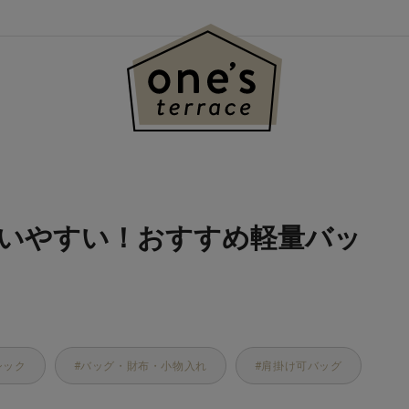
すい！おすすめ軽量バッグ
いやすい！おすすめ軽量バッ
シック
バッグ・財布・小物入れ
肩掛け可バッグ