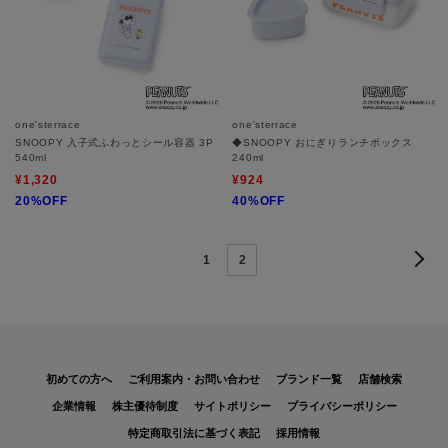
one'sterrace
one'sterrace
SNOOPY 入子式ふわっとシール容器 3P
◆SNOOPY おにぎりランチボックス
540ml
240ml
¥1,320
¥924
20%OFF
40%OFF
1
2
初めての方へ
ご利用案内・お問い合わせ
ブランド一覧
店舗検索
企業情報
株主優待制度
サイトポリシー
プライバシーポリシー
特定商取引法に基づく表記
採用情報