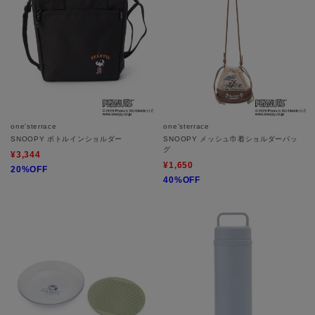
X
LINE
Mail Magazine
WORLD公式アプリ
one'sterrace
one'sterrace
SNOOPY ボトルインショルダー
SNOOPY メッシュ巾着ショルダーバッ
WORLD ONLINE STORE
グ
¥3,344
¥1,650
20%OFF
40%OFF