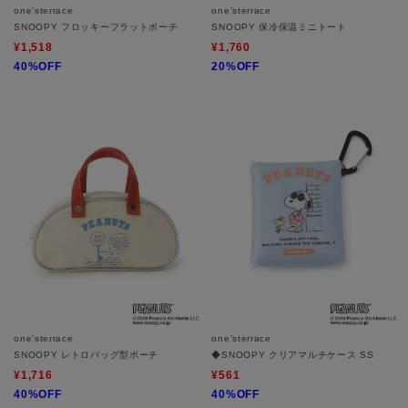
one'sterrace
one'sterrace
SNOOPY フロッキーフラットポーチ
SNOOPY 保冷保温ミニトート
¥1,518
¥1,760
40%OFF
20%OFF
one'sterrace
one'sterrace
SNOOPY レトロバッグ型ポーチ
◆SNOOPY クリアマルチケース SS
¥1,716
¥561
40%OFF
40%OFF