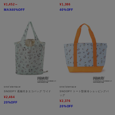
¥1,452～
¥1,386
MAX40%OFF
40%OFF
one'sterrace
one'sterrace
SNOOPY 底板付きエコバッグ ワイド
SNOOPY トート型保冷ショッピングバ
ッグ
¥2,464
¥2,376
20%OFF
20%OFF