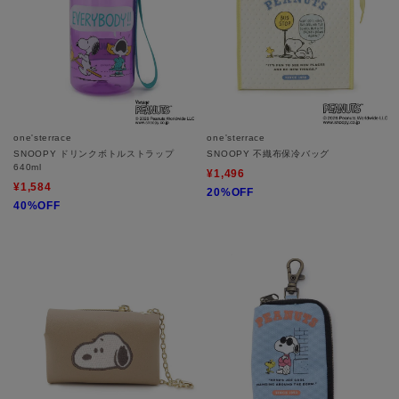
one'sterrace
one'sterrace
SNOOPY ドリンクボトルストラップ
SNOOPY 不織布保冷バッグ
640ml
¥1,496
¥1,584
20%OFF
40%OFF