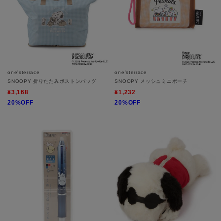
one'sterrace
one'sterrace
SNOOPY 折りたたみボストンバッグ
SNOOPY メッシュミニポーチ
¥3,168
¥1,232
20%OFF
20%OFF