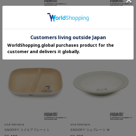
one'sterrace
one'sterrace
◆【ひんやり】SNOOPY クールアイマ
◆SNOOPY 箸
スク 2枚
¥880
¥330
20%OFF
40%OFF
one'sterrace
one'sterrace
SNOOPY スクエアプレート L
SNOOPY リムプレート M