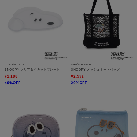
one'sterrace
one'sterrace
SNOOPY クリアダイカットプレート
SNOOPY メッシュトートバッグ
¥1,188
¥2,552
40%OFF
20%OFF