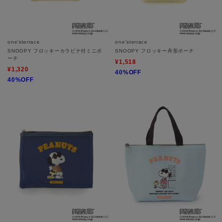
one'sterrace
one'sterrace
SNOOPY フロッキーカラビナ付ミニポ
SNOOPY フロッキー舟形ポーチ
ーチ
¥1,518
¥1,320
40%OFF
40%OFF