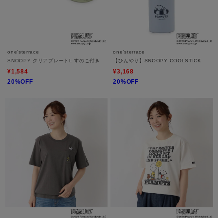
one'sterrace
one'sterrace
SNOOPY クリアプレートL すのこ付き
【ひんやり】SNOOPY COOLSTICK
¥1,584
¥3,168
20%OFF
20%OFF