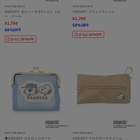
one'sterrace
one'sterrace
SNOOPY ポケット付きTシャツ ジョ
SNOOPY プリントTシャツ
ー・クール
¥1,760
¥1,760
50%OFF
50%OFF
さらに10%OFF
さらに10%OFF
one'sterrace
one'sterrace
◆SNOOPY がま口ミニポーチ
SNOOPY マルチポーチチャーム