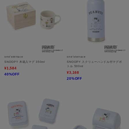
one'sterrace
one'sterrace
SNOOPY 木箱入マグ 350ml
SNOOPY スクリューハンドル付マグボ
トル 500ml
¥1,584
¥3,168
40%OFF
20%OFF