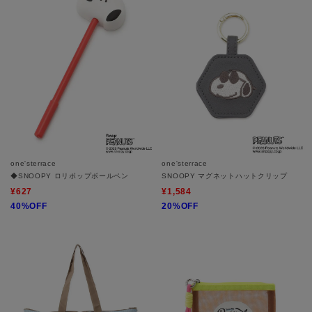
one'sterrace
one'sterrace
◆SNOOPY ロリポップボールペン
SNOOPY マグネットハットクリップ
¥627
¥1,584
40%OFF
20%OFF