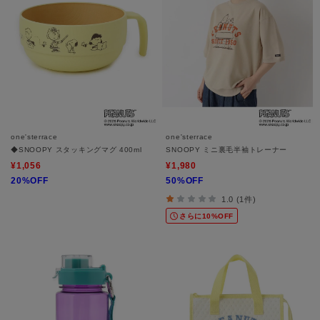
one'sterrace
one'sterrace
◆SNOOPY スタッキングマグ 400ml
SNOOPY ミニ裏毛半袖トレーナー
¥1,056
¥1,980
20%OFF
50%OFF
1.0 (1件)
さらに10%OFF