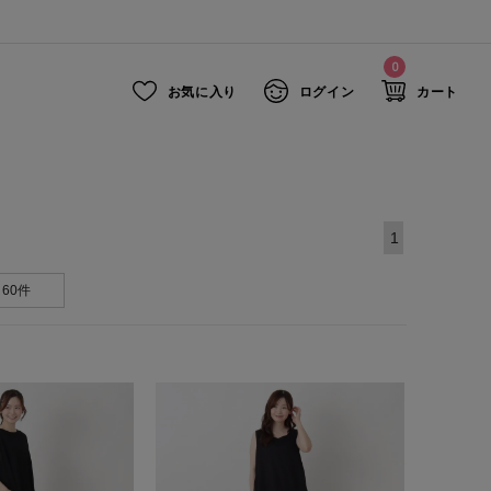
0
お気に入り
ログイン
カート
1
60件