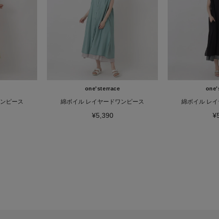
one'sterrace
one'
ワンピース
綿ボイル レイヤードワンピース
綿ボイル レ
¥5,390
¥