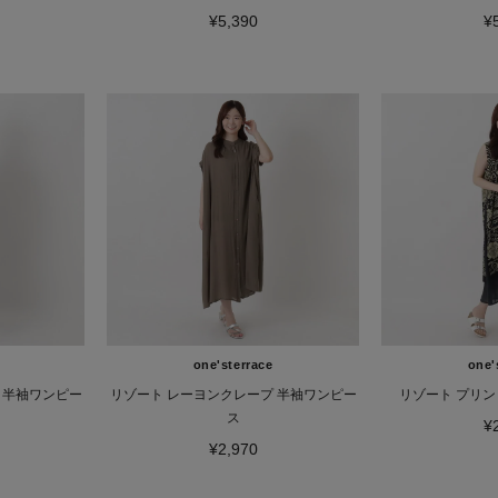
¥5,390
¥
one'sterrace
one'
 半袖ワンピー
リゾート レーヨンクレープ 半袖ワンピー
リゾート プリ
ス
¥
¥2,970