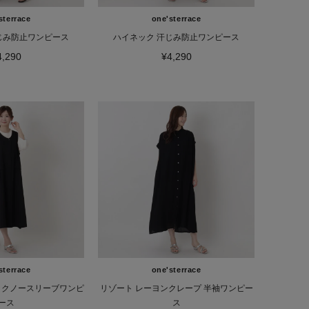
sterrace
one'sterrace
じみ防止ワンピース
ハイネック 汗じみ防止ワンピース
4,290
¥4,290
sterrace
one'sterrace
ックノースリーブワンピ
リゾート レーヨンクレープ 半袖ワンピー
ース
ス