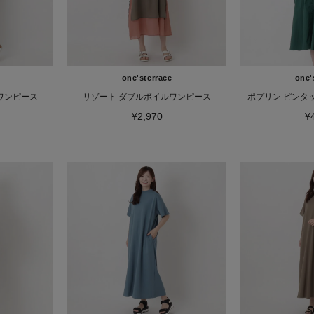
one'sterrace
one'
ワンピース
リゾート ダブルボイルワンピース
ポプリン ピンタ
¥2,970
¥