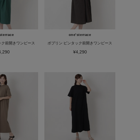
sterrace
one'sterrace
ック前開きワンピース
ポプリン ピンタック前開きワンピース
4,290
¥4,290