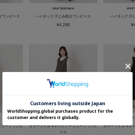
one'sterrace
one'
きワンピース
ハイネック 汗じみ防止ワンピース
ハイネック 汗
¥4,290
¥
one'sterrace
one'
スリーブワンピ
カラーツイル Vネックノースリーブワンピ
カラーツイル Vネ
ース