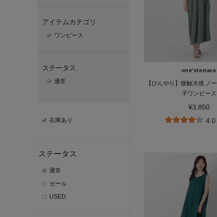
アイテムカテゴリ
ワンピース
ステータス
one'sterrace
通常
【ひんやり】接触冷感 ノ
子ワンピース
¥3,850
在庫あり
4.0
ステータス
通常
セール
USED