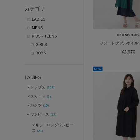
カテゴリ
LADIES
MENS
one'sterrace
KIDS・TEENS
リゾート ダブルボイル
GIRLS
¥2,970
BOYS
NEW
LADIES
トップス
(107)
スカート
(3)
パンツ
(15)
ワンピース
(27)
マキシ・ロングワンピー
ス
(27)