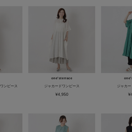
one'sterrace
one'
ルワンピース
ジャカードワンピース
ジャカー
¥4,950
¥