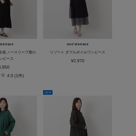
sterrace
one'sterrace
冷感 ノースリーブ鹿の
リゾート ダブルボイルワンピース
ンピース
¥2,970
3,850
4.0 (1件)
NEW