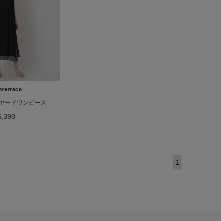
sterrace
イヤードワンピース
5,390
1