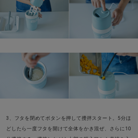
3、フタを閉めてボタンを押して攪拌スタート。5分ほ
どしたら一度フタを開けて全体をかき混ぜ、さらに10