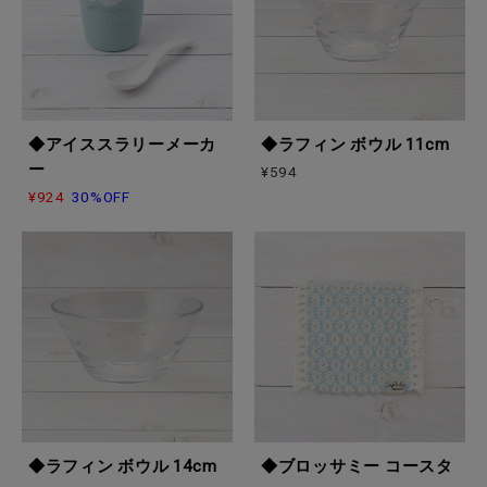
◆アイススラリーメーカ
◆ラフィン ボウル 11cm
ー
¥594
¥924
30%OFF
◆ラフィン ボウル 14cm
◆ブロッサミー コースタ