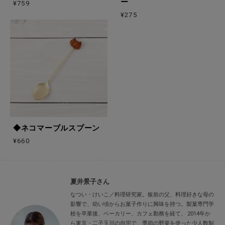
ー
¥759
¥275
◆ネコマーブルスプーン
¥660
夏井景子さん
なつい・けいこ／料理研究家。板前の父、料理好きな母の
影響で、幼い頃からお菓子作りに興味を持つ。製菓専門学
校を卒業後、ベーカリー、カフェ勤務を経て、 2014年か
ら東京・二子玉川の自宅で、季節の野菜を使った少人数制