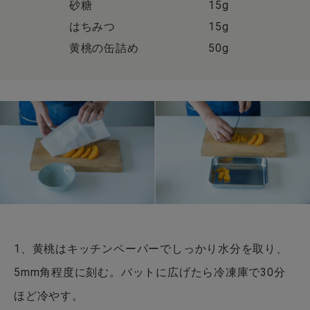
砂糖 15g
はちみつ 15g
黄桃の缶詰め 50g
1、黄桃はキッチンペーパーでしっかり水分を取り、
5mm角程度に刻む。バットに広げたら冷凍庫で30分
ほど冷やす。