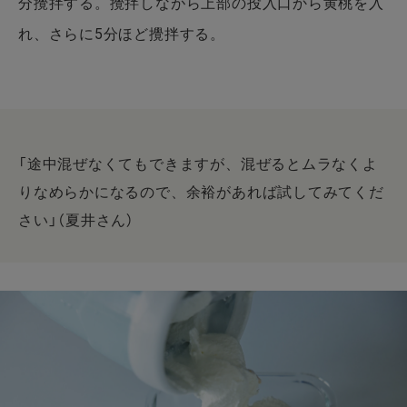
分攪拌する。攪拌しながら上部の投入口から黄桃を入
れ、さらに5分ほど攪拌する。
「途中混ぜなくてもできますが、混ぜるとムラなくよ
りなめらかになるので、余裕があれば試してみてくだ
さい」（夏井さん）