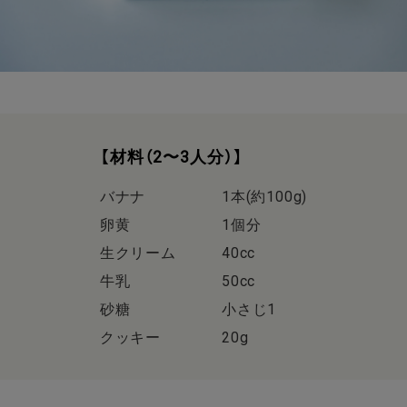
【材料（2〜3人分）】
バナナ 1本(約100g)
卵黄 1個分
生クリーム 40cc
牛乳 50cc
砂糖 小さじ1
クッキー 20g