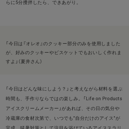
らに5分攪拌したら、できあがり。
「今日は『オレオ』のクッキー部分のみを使用しました
が、好みのクッキーやビスケットでもおいしく作れま
すよ」（夏井さん）
「今日はどんな味にしよう？」と考えながら材料を選ぶ
時間も、手作りならではの楽しみ。「Life on Products
アイスクリームメーカー」があれば、その日の気分や
冷蔵庫の食材次第で、いつでも"自分だけのアイス"が
完成。猛暑対策として注目を浴びているアイススラリ