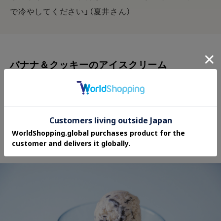
で冷やしてください」（夏井さん）
バナナ＆クッキーのアイスクリーム
バナナのコクのある甘さにクッキーを合わせたアイス
クリームは、優しくてどこか懐かしい味わい。クッキ
ーを粗めに砕くことで、食感のアクセントも楽しめま
す。