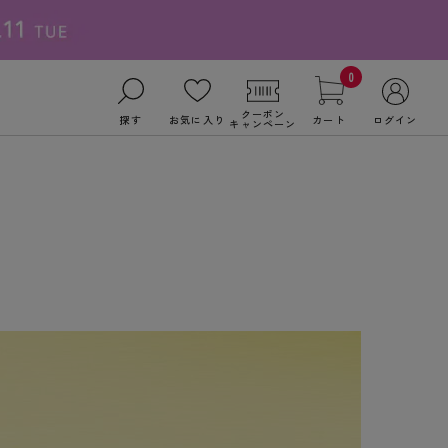
0
クーポン
探す
お気に入り
カート
ログイン
キャンペーン