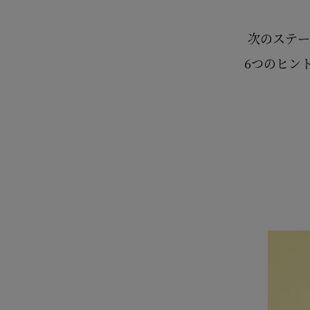
次のステー
6つのヒン