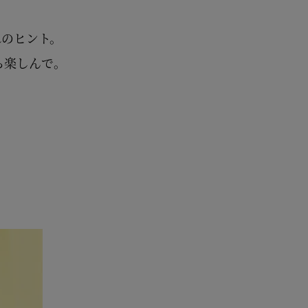
れのヒント。
ら楽しんで。