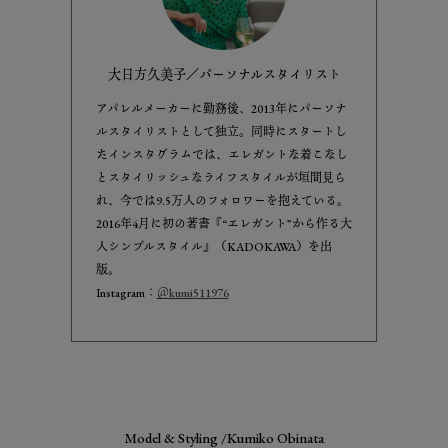
大日方久美子／パーソナルスタイリスト
アパレルメーカーに勤務後、2013年にパーソナ
ルスタイリストとして独立。同時にスタートし
たインスタグラムでは、エレガントな着こなし
とスタイリッシュなライフスタイルが垣間見ら
れ、今では9.5万人のフォロワーを抱えている。
2016年4月に初の著書『“エレガント”から作る大
人シンプルスタイル』（KADOKAWA）を出
版。
Instagram：
＠kumi511976
Model & Styling /Kumiko Obinata