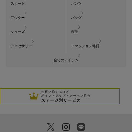
スカート
パンツ
アウター
バッグ
シューズ
帽子
アクセサリー
ファッション雑貨
全てのアイテム
お買い物するほど
ポイントアップ・クーポン特典
ステージ別サービス