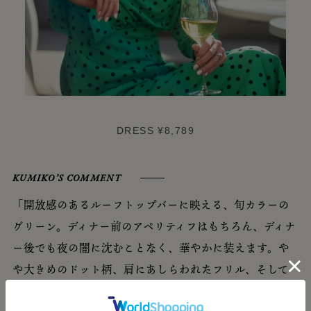
DRESS ¥8,789
KUMIKO’S COMMENT
「開放感のあるルーフトップバーに映える、旬カラーの
グリーン。ディナー前のアペリティフはもちろん、ディナ
ー後でも夜の闇に沈むことなく、華やかに装えます。や
や大きめのドット柄、肩にあしらわれたフリル、そして
バスト下の切り替え。60年代を彷彿させる、どこかガー