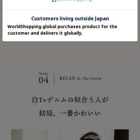
リーでレトロなデザインも新鮮です。歩くと揺れる軽や
かな素材なので、足元はサンダルを合わせでもOKです
が、春先はあえてブーツを合わせてMIXスタイルを楽しむ
のもおすすめ」
白T×デニムの似合う人が
結局、一番かわいい