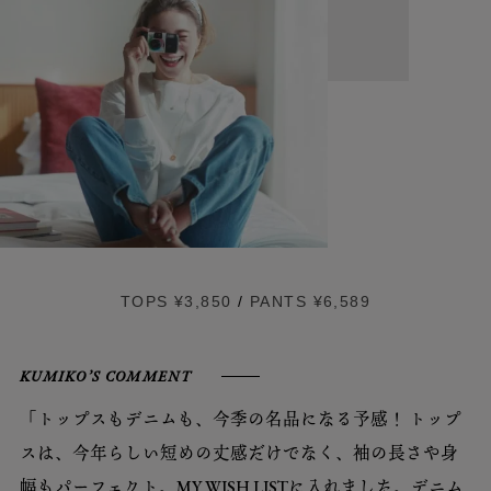
TOPS ¥3,850
/
PANTS ¥6,589
KUMIKO’S COMMENT
「トップスもデニムも、今季の名品になる予感！ トップ
スは、今年らしい短めの丈感だけでなく、袖の長さや身
幅もパーフェクト。MY WISH LISTに入れました。デニム