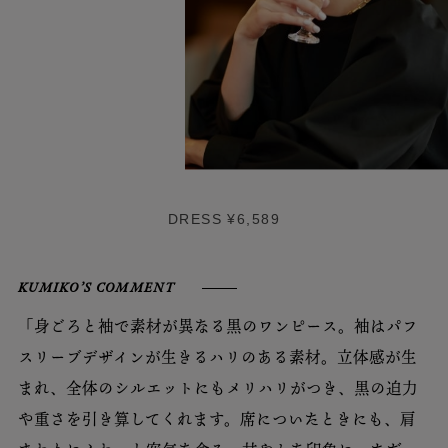
DRESS ¥6,589
KUMIKO’S COMMENT
「身ごろと袖で素材が異なる黒のワンピース。袖はパフ
スリーブデザインが生きるハリのある素材。立体感が生
まれ、全体のシルエットにもメリハリがつき、黒の迫力
や重さを引き算してくれます。席についたときにも、肩