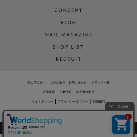
CONCEPT
BLOG
MAIL MAGAZINE
SHOP LIST
RECRUIT
初めての方へ
ご利用案内・お問い合わせ
ブランド一覧
店舗検索
企業情報
株主優待制度
サイトポリシー
プライバシーポリシー
採用情報
Copyrights © WORLD CO.,LTD. All rights reserved.
スマートフォン ｜
PC