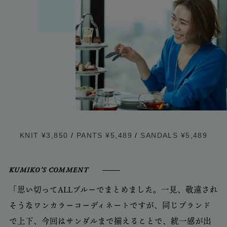
KNIT ¥3,850
/
PANTS ¥5,489
/
SANDALS ¥5,489
KUMIKO’S COMMENT
「思い切ってALLブルーでまとめました。一見、敬遠され
そうなワンカラーコーディネートですが、同じブランド
で上下、今回はサンダルまで揃えることで、統一感が出