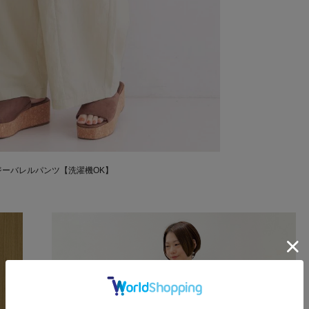
ーバレルパンツ【洗濯機OK】