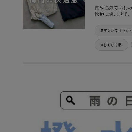
雨や湿気でおし
快適に過ごせて
マシンウォッシ
おでかけ服