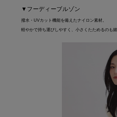
▼フーディーブルゾン
撥水・UVカット機能を備えたナイロン素材。
軽やかで持ち運びしやすく、小さくたためるのも