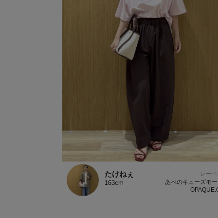
たけねぇ
レーベ
あべのキューズモ
163cm
OPAQUE.