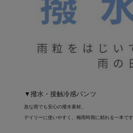
▼撥水・接触冷感パンツ
急な雨でも安心の撥水素材。
デイリーに使いやすく、梅雨時期に頼れる一本で