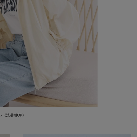
ン《洗濯機OK》