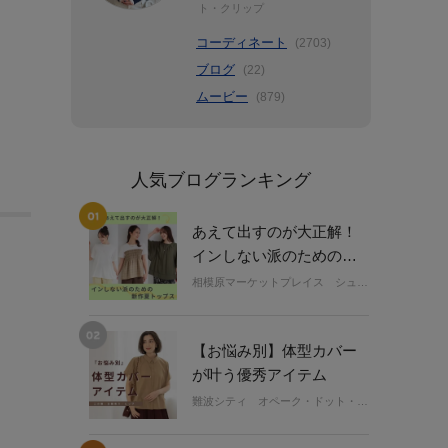
ト・クリップ
コーディネート
(2703)
ブログ
(22)
ムービー
(879)
人気ブログランキング
あえて出すのが大正解！
インしない派のための新
作夏トップス
相模原マーケットプレイス シューラルー
【お悩み別】体型カバー
が叶う優秀アイテム
難波シティ オペーク・ドット・クリップ