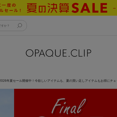
2026年夏セール開催中！今欲しいアイテムも、夏の買い足しアイテムもお得にチェ