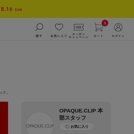
0
クーポン
探す
お気に入り
カート
ログイン
キャンペーン
ック。
OPAQUE.CLIP 本
部スタッフ
お気に入り