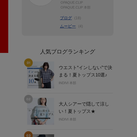
OPAQUE.CLIP
OPAQUE.CLIP 本部
ブログ
(18)
ムービー
(4)
人気ブログランキング
ウエスト“インしない”で決
まる！夏トップス10選♪
INDIVI 本部
大人シアーで隠して涼し
い！夏トップス★
INDIVI 本部