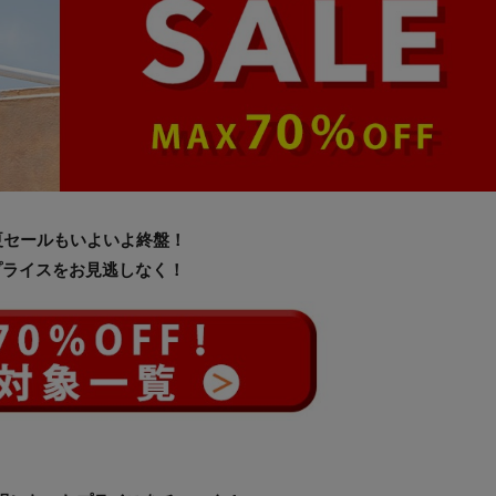
年夏セールもいよいよ終盤！
プライスをお見逃しなく！