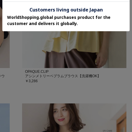
OPAQUE.CLIP
ラウ
アシンメトリーペプラムブラウス【洗濯機OK】
￥3,286