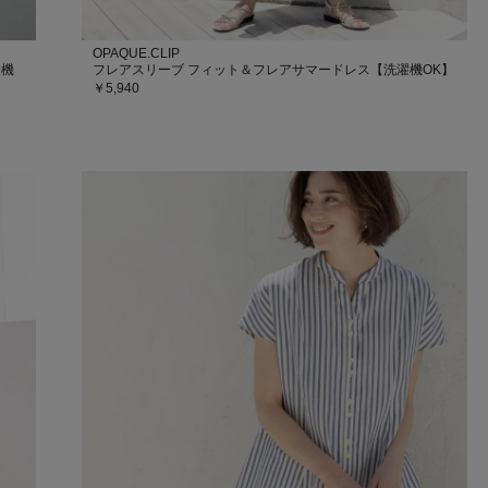
OPAQUE.CLIP
濯機
フレアスリーブ フィット＆フレアサマードレス【洗濯機OK】
￥5,940