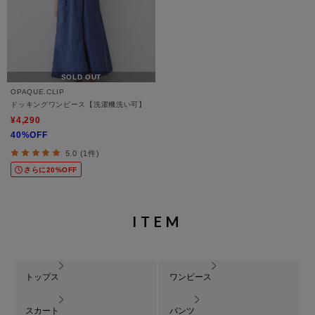
SOLD OUT
OPAQUE.CLIP
ドッキングワンピース【洗濯機洗い可】
¥4,290
40%OFF
5.0 (1件)
さらに20%OFF
ITEM
トップス
ワンピース
スカート
パンツ