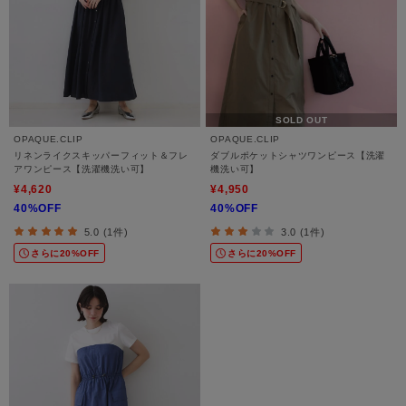
SOLD OUT
OPAQUE.CLIP
OPAQUE.CLIP
リネンライクスキッパーフィット＆フレ
ダブルポケットシャツワンピース【洗濯
アワンピース【洗濯機洗い可】
機洗い可】
¥4,620
¥4,950
40%OFF
40%OFF
5.0 (1件)
3.0 (1件)
さらに20%OFF
さらに20%OFF