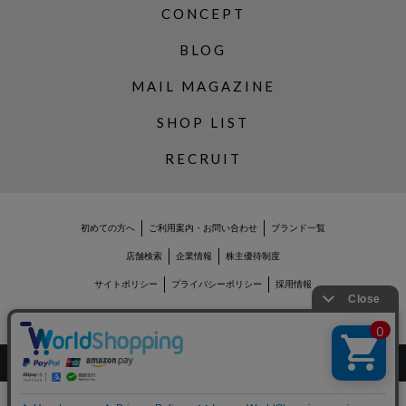
CONCEPT
BLOG
MAIL MAGAZINE
SHOP LIST
RECRUIT
初めての方へ
ご利用案内・お問い合わせ
ブランド一覧
店舗検索
企業情報
株主優待制度
サイトポリシー
プライバシーポリシー
採用情報
Copyrights © WORLD CO.,LTD. All rights reserved.
絞り込む
スマートフォン ｜
PC
0