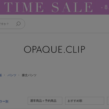
販
パンツ
膝丈パンツ
通常商品＋予約商品
おすすめ順
ラー別