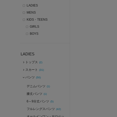
LADIES
MENS
KIDS・TEENS
GIRLS
BOYS
LADIES
トップス
(2)
スカート
(31)
パンツ
(50)
デニムパンツ
(1)
膝丈パンツ
(1)
6～9分丈パンツ
(5)
フルレングスパンツ
(42)
オールインワン・サロペッ