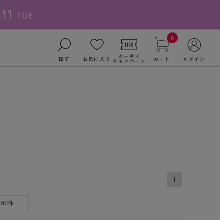
0
クーポン
探す
お気に入り
カート
ログイン
キャンペーン
1
60件