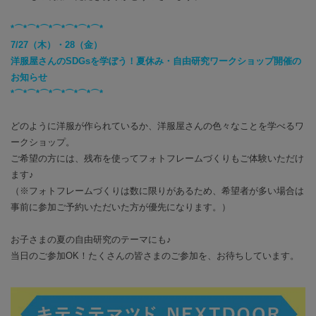
*⌒*⌒*⌒*⌒*⌒*⌒*⌒*
7/27（木）・28（金）
洋服屋さんのSDGsを学ぼう！夏休み・自由研究ワークショップ開催の
お知らせ
*⌒*⌒*⌒*⌒*⌒*⌒*⌒*
どのように洋服が作られているか、洋服屋さんの色々なことを学べるワ
ークショップ。
ご希望の方には、残布を使ってフォトフレームづくりもご体験いただけ
ます♪
（※
フォトフレームづくりは数に限りがあるため、
希望者が多い場合は
事前に参加ご予約いただいた方が優先になります。）
お子さまの夏の自由研究のテーマにも♪
当日のご参加OK！たくさんの皆さまのご参加を、お待ちしています。