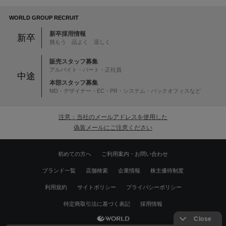
WORLD GROUP RECRUIT
新卒採用情報
新卒
挑もう 品よく 逞しく
販売スタッフ募集
アルバイト・パート・正社員
中途
本部スタッフ募集
MD・デザイナー・EC・PR・システム・バックオフィスなど
注意：当社のメールアドレスを使用した
偽装メールにご注意ください
初めての方へ
ご利用案内・お問い合わせ
ブランド一覧
店舗検索
企業情報
株主優待制度
利用規約
サイトポリシー
プライバシーポリシー
特定商取引法に基づく表記
採用情報