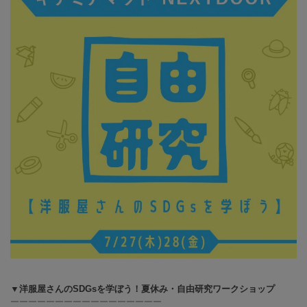
▼洋服屋さんのSDGsを学ぼう！夏休み・自由研究ワークショップ
￣￣￣￣￣￣￣￣￣￣￣￣￣￣￣￣￣