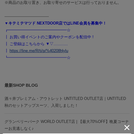
※商品のお取り置き、お取り寄せのサービスは行っておりません。
-------------------------------------
▼キテミテマツド NEXTDOOR店ではLINE会員を募集中！
┏━━━━━━━━━━━━━━━☆
┃ お買い得イベントのご案内やクーポンを配信中 !
┃ ご登録はこちらから ▼▽............
┃
https://line.me/R/ti/p/%40208hlylu
┗━━━━━━━━━━━━━━━☆
最新SHOP BLOG
酒々井プレミアム・アウトレット UNTITLED OUTLET店｜UNTITLED
秋のセットアップスーツ、入荷しました！
グランベリーパーク WORLD OUTLET店 | 【最大70%OFF】晩夏コーナ
ーお見逃しなく♪