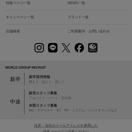
特集ページ一覧
NEWS一覧
キャンペーン一覧
ブランド一覧
店舗検索
ご利用案内・お問い合わせ
WORLD GROUP RECRUIT
新卒採用情報
新卒
挑もう 品よく 逞しく
販売スタッフ募集
アルバイト・パート・正社員
中途
本部スタッフ募集
MD・デザイナー・EC・PR・システム・バックオフィスなど
注意：当社のメールアドレスを使用した
偽装メールにご注意ください