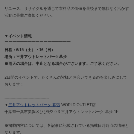
リユース、リサイクルを通じて衣料品の価値を最後まで無駄なく活かす
活動に是非ご参加ください。
▼イベント情報
￣￣￣￣￣￣￣￣￣￣￣￣￣￣￣￣￣
日程：6/15（土）・16（日）
場所：
三井アウトレットパーク幕張
※雨天の場合は、中止となる場合がございます。ご了承ください。
2日間のイベントで、たくさんの皆様とお会いできるのを楽しみにして
おります！
-------------------------------------
▼
三井アウトレットパーク 幕張
WORLD OUTLET店
千葉県千葉市美浜区ひび野2-9-3 三井アウトレットパーク 幕張 1F
-------------------------------------
※掲載内容については、各記事に記載されている掲載日時時点の情報と
なります。