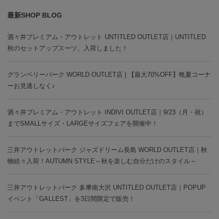
最新SHOP BLOG
酒々井プレミアム・アウトレット UNTITLED OUTLET店｜UNTITLED
秋のセットアップスーツ、入荷しました！
グランベリーパーク WORLD OUTLET店 | 【最大70%OFF】晩夏コーナ
ーお見逃しなく♪
酒々井プレミアム・アウトレット INDIVI OUTLET店｜9/23（月・祝）
までSMALLサイズ・LARGEサイズフェアを開催中！
三井アウトレットパーク ジャズドリーム長島 WORLD OUTLET店｜秋
物続々入荷！AUTUMN STYLE～秋を楽しむ自分だけのスタイル～
三井アウトレットパーク 多摩南大沢 UNTITLED OUTLET店｜POPUP
イベント「GALLEST」を3日間限定で販売！