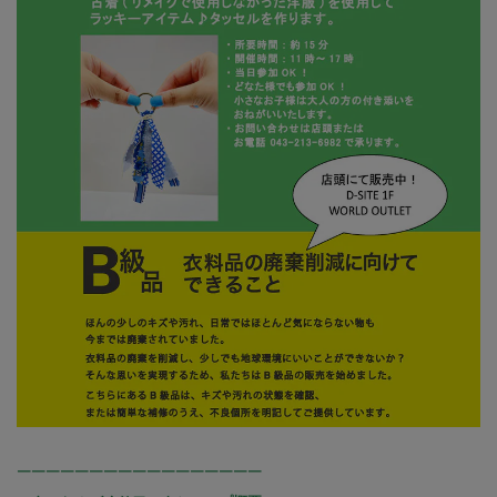
￣￣￣￣￣￣￣￣￣￣￣￣￣￣￣￣￣