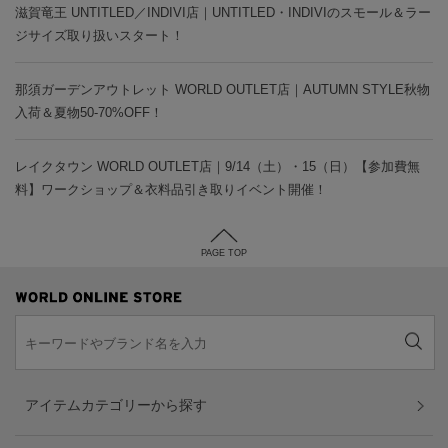
滋賀竜王 UNTITLED／INDIVI店｜UNTITLED・INDIVIのスモール＆ラー
ジサイズ取り扱いスタート！
那須ガーデンアウトレット WORLD OUTLET店｜AUTUMN STYLE秋物
入荷＆夏物50-70%OFF！
レイクタウン WORLD OUTLET店｜9/14（土）・15（日）【参加費無
料】ワークショップ＆衣料品引き取りイベント開催！
PAGE TOP
アイテムカテゴリーから探す